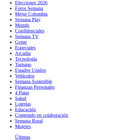
Elecciones 2026
Foros Semana
Mejor Colombia
Semana Play
Mundo
Confidenciales
Semana TV
Gente
Especiales
Arcadia
Tecnología
Turismo
Estados Unidos
Vehículos
Semana Sostenible
Finanzas Personales
4 Patas
Salud
Loterías
Educación
Contenido en colaboración
Semana Rural
Mujeres
Últimas