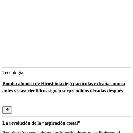
Tecnología
Bomba atómica de Hiroshima dejó partículas extrañas nunca
antes vistas: científicos siguen sorprendidos décadas después
La revolución de la “aspiración costal”
Para descifrar este enigma, los investigadores no se limitaron al