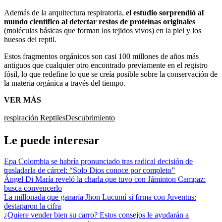
Además de la arquitectura respiratoria,
el estudio sorprendió al
mundo científico al detectar restos de proteínas originales
(moléculas básicas que forman los tejidos vivos) en la piel y los
huesos del reptil.
Estos fragmentos orgánicos son casi 100 millones de años más
antiguos que cualquier otro encontrado previamente en el registro
fósil, lo que redefine lo que se creía posible sobre la conservación de
la materia orgánica a través del tiempo.
VER MÁS
respiración
Reptiles
Descubrimiento
Le puede interesar
Epa Colombia se habría pronunciado tras radical decisión de
trasladarla de cárcel: “Solo Dios conoce por completo”
Ángel Di María reveló la charla que tuvo con Jáminton Campaz:
busca convencerlo
La millonada que ganaría Jhon Lucumí si firma con Juventus:
destaparon la cifra
¿Quiere vender bien su carro? Estos consejos le ayudarán a