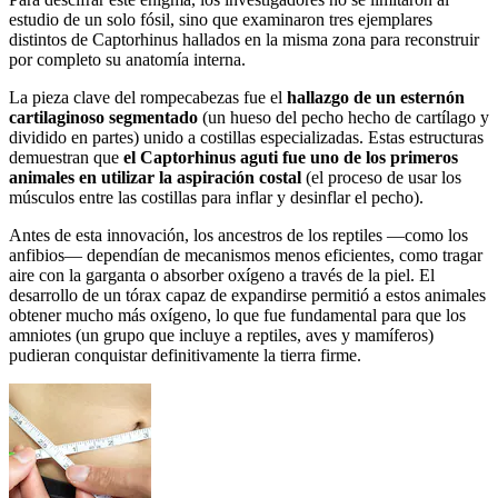
estudio de un solo fósil, sino que examinaron tres ejemplares
distintos de Captorhinus hallados en la misma zona para reconstruir
por completo su anatomía interna.
La pieza clave del rompecabezas fue el
hallazgo de un esternón
cartilaginoso segmentado
(un hueso del pecho hecho de cartílago y
dividido en partes) unido a costillas especializadas. Estas estructuras
demuestran que
el Captorhinus aguti fue uno de los primeros
animales en utilizar la aspiración costal
(el proceso de usar los
músculos entre las costillas para inflar y desinflar el pecho).
Antes de esta innovación, los ancestros de los reptiles —como los
anfibios— dependían de mecanismos menos eficientes, como tragar
aire con la garganta o absorber oxígeno a través de la piel. El
desarrollo de un tórax capaz de expandirse permitió a estos animales
obtener mucho más oxígeno, lo que fue fundamental para que los
amniotes (un grupo que incluye a reptiles, aves y mamíferos)
pudieran conquistar definitivamente la tierra firme.