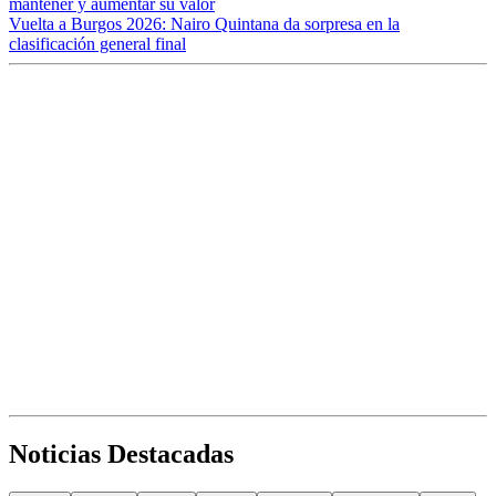
mantener y aumentar su valor
Vuelta a Burgos 2026: Nairo Quintana da sorpresa en la
clasificación general final
Noticias Destacadas