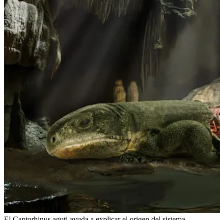
El Captorhinus aguti ayuda a explicar el origen del sistema