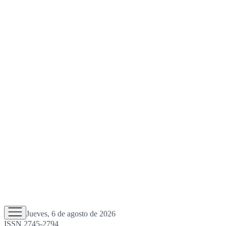
Jueves, 6 de agosto de 2026
ISSN 2745-2794