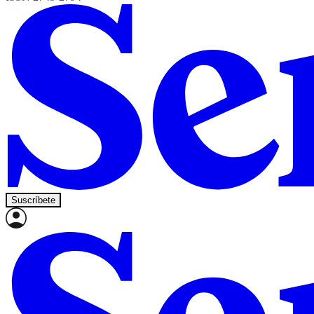
Suscríbete