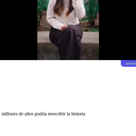
powere
illones de años podría reescribir la historia