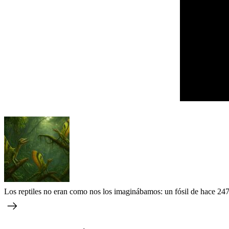
Los reptiles no eran como nos los imaginábamos: un fósil de hace 247 m