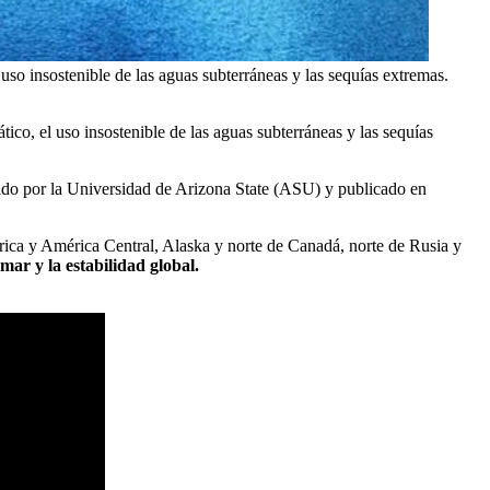
so insostenible de las aguas subterráneas y las sequías extremas.
tico, el uso insostenible de las aguas subterráneas y las sequías
igido por la Universidad de Arizona State (ASU) y publicado en
érica y América Central, Alaska y norte de Canadá, norte de Rusia y
mar y la estabilidad global.