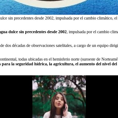
lce sin precedentes desde 2002, impulsada por el cambio climático, el u
agua dulce sin precedentes desde 2002
, impulsada por el cambio climá
s de dos décadas de observaciones satelitales, a cargo de un equipo dir
ontinental, todas ubicadas en el hemisferio norte (suroeste de Norteam
para la seguridad hídrica, la agricultura, el aumento del nivel del 