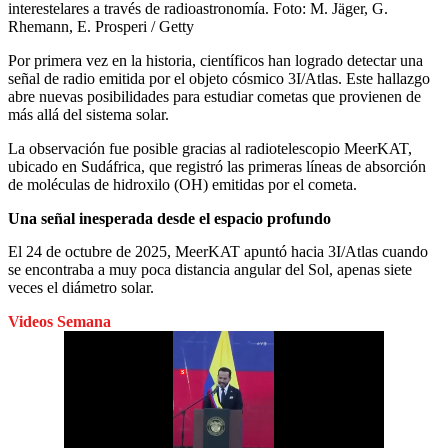
interestelares a través de radioastronomía.
Foto:
M. Jäger, G.
Rhemann, E. Prosperi / Getty
Por primera vez en la historia, científicos han logrado detectar una
señal de radio emitida por el objeto cósmico 3I/Atlas. Este hallazgo
abre nuevas posibilidades para estudiar cometas que provienen de
más allá del sistema solar.
La observación fue posible gracias al radiotelescopio MeerKAT,
ubicado en Sudáfrica, que registró las primeras líneas de absorción
de moléculas de hidroxilo (OH) emitidas por el cometa.
Una señal inesperada desde el espacio profundo
El 24 de octubre de 2025, MeerKAT apuntó hacia 3I/Atlas cuando
se encontraba a muy poca distancia angular del Sol, apenas siete
veces el diámetro solar.
Videos Semana