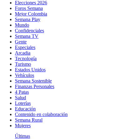
Elecciones 2026
Foros Semana
Mejor Colombia
Semana Play
Mundo
Confidenciales
Semana TV
Gente
Especiales
Arcadia
Tecnología
Turismo
Estados Unidos
Vehículos
Semana Sostenible
Finanzas Personales
4 Patas
Salud
Loterías
Educación
Contenido en colaboración
Semana Rural
Mujeres
Últimas