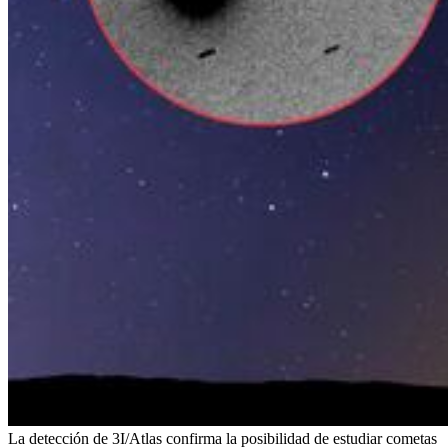
La detección de 3I/Atlas confirma la posibilidad de estudiar cometas