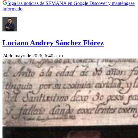
Siga las noticias de SEMANA en Google Discover y manténgase
informado
Luciano Andrey Sánchez Flórez
24 de mayo de 2026, 6:40 a. m.