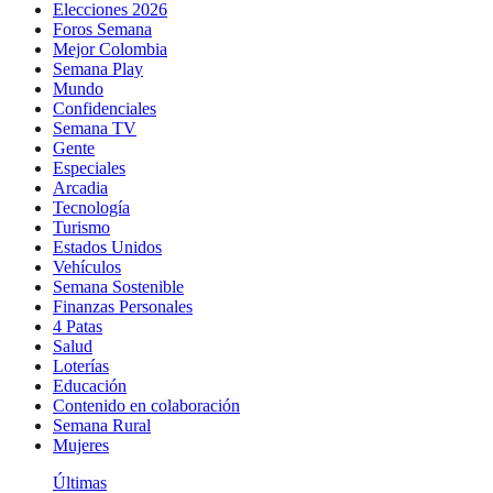
Elecciones 2026
Foros Semana
Mejor Colombia
Semana Play
Mundo
Confidenciales
Semana TV
Gente
Especiales
Arcadia
Tecnología
Turismo
Estados Unidos
Vehículos
Semana Sostenible
Finanzas Personales
4 Patas
Salud
Loterías
Educación
Contenido en colaboración
Semana Rural
Mujeres
Últimas