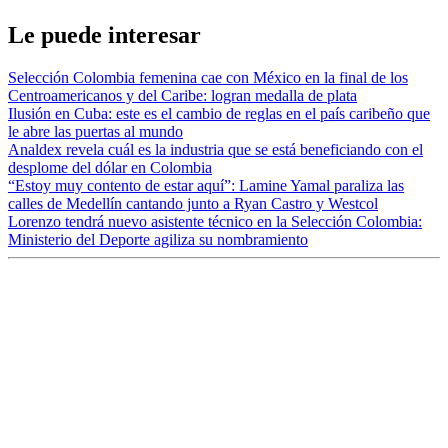
Le puede interesar
Selección Colombia femenina cae con México en la final de los
Centroamericanos y del Caribe: logran medalla de plata
Ilusión en Cuba: este es el cambio de reglas en el país caribeño que
le abre las puertas al mundo
Analdex revela cuál es la industria que se está beneficiando con el
desplome del dólar en Colombia
“Estoy muy contento de estar aquí”: Lamine Yamal paraliza las
calles de Medellín cantando junto a Ryan Castro y Westcol
Lorenzo tendrá nuevo asistente técnico en la Selección Colombia:
Ministerio del Deporte agiliza su nombramiento