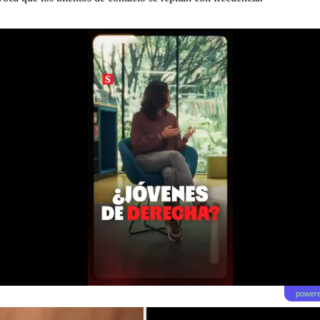
powere