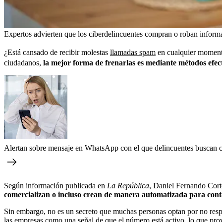
Expertos advierten que los ciberdelincuentes compran o roban informa
¿Está cansado de recibir molestas
llamadas spam
en cualquier momento
ciudadanos,
la mejor forma de frenarlas es mediante métodos efecti
Alertan sobre mensaje en WhatsApp con el que delincuentes buscan co
Según información publicada en
La República
, Daniel Fernando Cort
comercializan o incluso crean de manera automatizada para contac
Sin embargo, no es un secreto que muchas personas optan por no resp
las empresas como una señal de que el número está activo, lo que prov