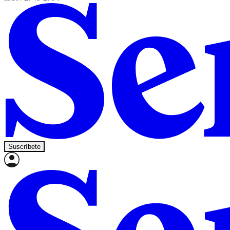
Suscríbete