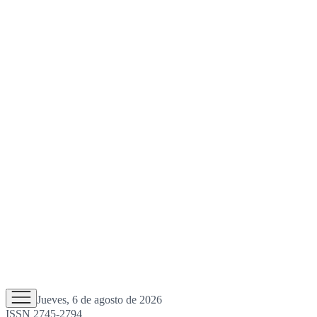
Jueves, 6 de agosto de 2026
ISSN 2745-2794