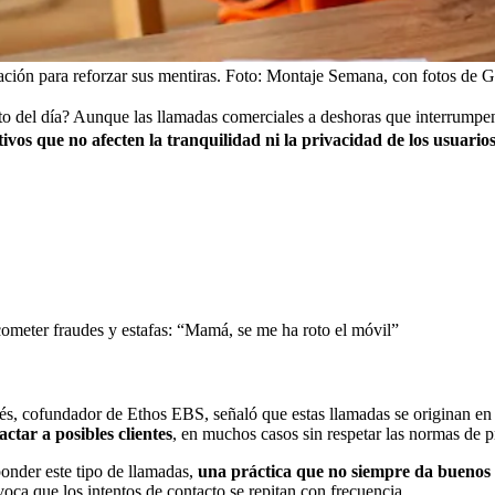
ción para reforzar sus mentiras.
Foto:
Montaje Semana, con fotos de G
 del día? Aunque las llamadas comerciales a deshoras que interrumpen la
vos que no afecten la tranquilidad ni la privacidad de los usuarios
meter fraudes y estafas: “Mamá, se me ha roto el móvil”
és, cofundador de Ethos EBS, señaló que estas llamadas se originan en 
tar a posibles clientes
, en muchos casos sin respetar las normas de p
onder este tipo de llamadas,
una práctica que no siempre da buenos 
oca que los intentos de contacto se repitan con frecuencia.