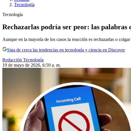
Tecnología
Tecnología
Rechazarlas podría ser peor: las palabras 
Aunque en la mayoría de los casos la reacción es rechazarlas o colgar 
Siga de cerca las tendencias en tecnología y ciencia en Discover
Redacción Tecnología
19 de mayo de 2026, 6:59 a. m.