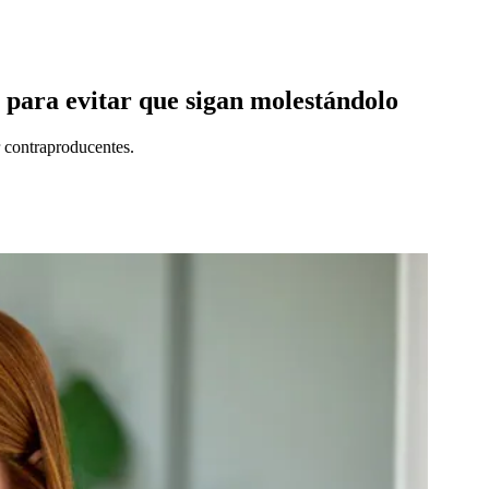
 para evitar que sigan molestándolo
r contraproducentes.