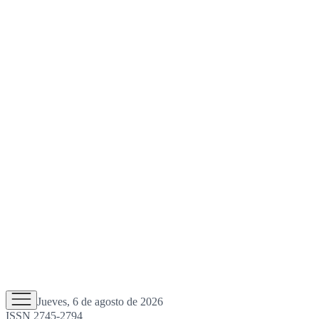
Jueves, 6 de agosto de 2026
ISSN 2745-2794