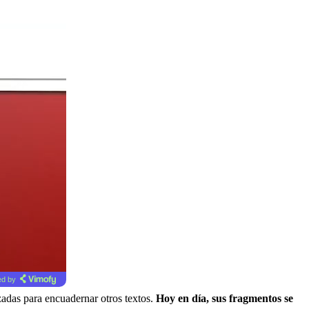
d by
zadas para encuadernar otros textos.
Hoy en día, sus fragmentos se