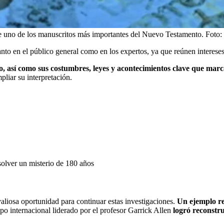
e uno de los manuscritos más importantes del Nuevo Testamento.
Foto:
to en el público general como en los expertos, ya que reúnen intereses d
o, así como sus costumbres, leyes y acontecimientos clave que marc
pliar su interpretación.
esolver un misterio de 180 años
valiosa oportunidad para continuar estas investigaciones.
Un ejemplo re
o internacional liderado por el profesor Garrick Allen
logró reconstru