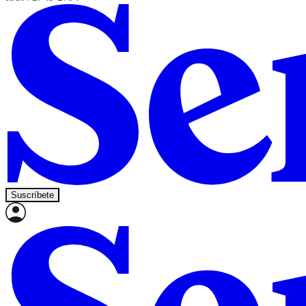
Suscríbete