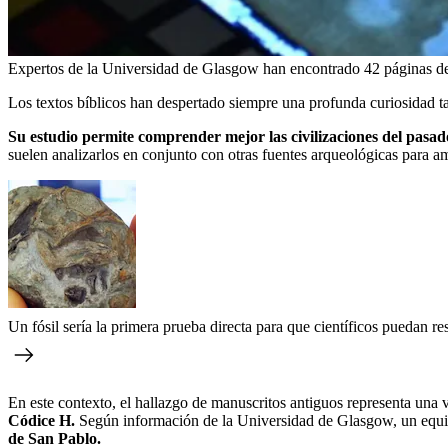
Expertos de la Universidad de Glasgow han encontrado 42 páginas d
Los textos bíblicos han despertado siempre una profunda curiosidad tan
Su estudio permite comprender mejor las civilizaciones del pasad
suelen analizarlos en conjunto con otras fuentes arqueológicas para am
Un fósil sería la primera prueba directa para que científicos puedan r
En este contexto, el hallazgo de manuscritos antiguos representa una 
Códice H.
Según información de la Universidad de Glasgow, un equip
de San Pablo.