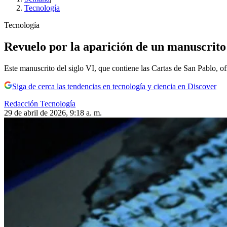
Tecnología
Tecnología
Revuelo por la aparición de un manuscrito
Este manuscrito del siglo VI, que contiene las Cartas de San Pablo, of
Siga de cerca las tendencias en tecnología y ciencia en Discover
Redacción Tecnología
29 de abril de 2026, 9:18 a. m.