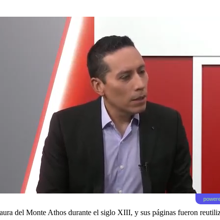
powere
ra del Monte Athos durante el siglo XIII, y sus páginas fueron reutili