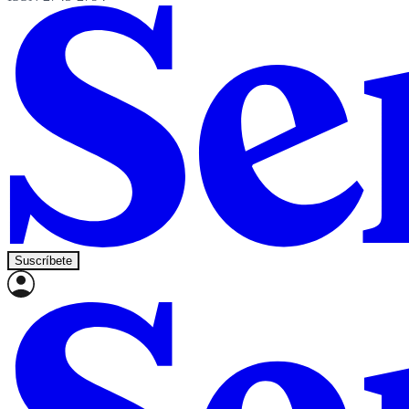
Suscríbete