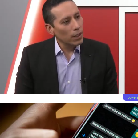
powere