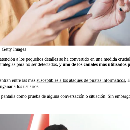
:
Getty Images
tención a los pequeños detalles se ha convertido en una medida crucial 
trategias para no ser detectados,
y uno de los canales más utilizados p
ntran entre las más
susceptibles a los ataques de piratas informáticos.
En
ngañar a los usuarios.
 de pantalla como prueba de alguna conversación o situación. Sin embarg