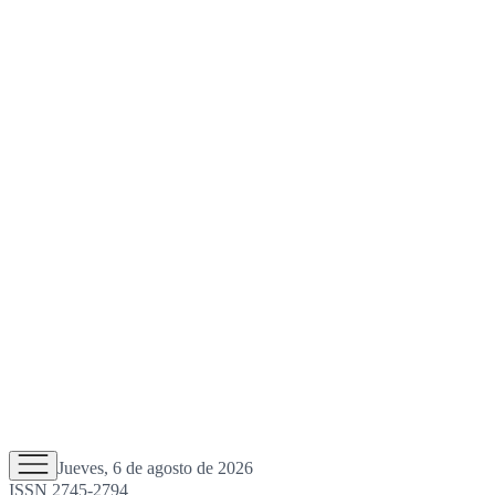
Jueves, 6 de agosto de 2026
ISSN 2745-2794