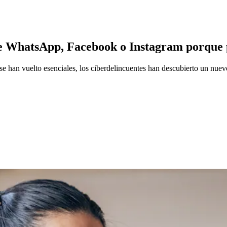
de WhatsApp, Facebook o Instagram porque p
es se han vuelto esenciales, los ciberdelincuentes han descubierto un nu