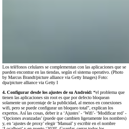
Los teléfonos celulares se complementan con las aplicaciones que se
pueden encontrar en las tiendas, según el sistema operativo. (Photo
by Marcus Brandt/picture alliance via Getty Images)
Foto:
dpa/picture alliance via Getty I
4. Configurar desde los ajustes de su Android: “
el problema que
tienen las aplicaciones sin root es que por defecto bloquean
solamente un porcentaje de la publicidad, al menos en conexiones
wifi, pero se puede configurar un bloqueo total”, explican los
expertos. Así las cosas, deber ir a ‘Ajustes’ - ‘Wifi’- ‘Modificar red’ -
‘Opciones avanzadas’ (puede que cambien ligeramente los nombres)
y, en ‘ajustes de proxy’ elegir ‘Manual’ y escribir en el nombre
‘Localhost’ y en puerto ‘2020′. Guardar, cerrar todos los