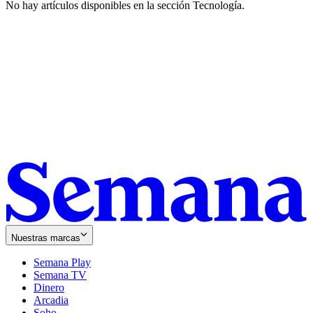
No hay artículos disponibles en la sección
Tecnología
.
Nuestras marcas
Semana Play
Semana TV
Dinero
Arcadia
Soho
Opens