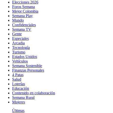
Elecciones 2026
Foros Semana
Mejor Colombia
Semana Play
Mundo
Confidenciales
Semana TV
Gente
Especiales
Arcadia
Tecnología
Turismo
Estados Unidos
Vehículos
Semana Sostenible
Finanzas Personales
4 Patas
Salud
Loterías
Educación
Contenido en colaboración
Semana Rural
Mujeres
Últimas