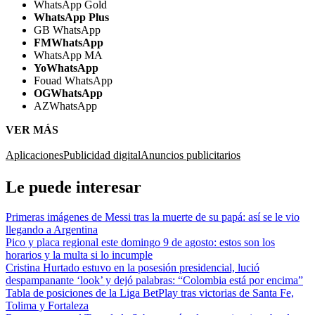
WhatsApp Gold
WhatsApp Plus
GB WhatsApp
FMWhatsApp
WhatsApp MA
YoWhatsApp
Fouad WhatsApp
OGWhatsApp
AZWhatsApp
VER MÁS
Aplicaciones
Publicidad digital
Anuncios publicitarios
Le puede interesar
Primeras imágenes de Messi tras la muerte de su papá: así se le vio
llegando a Argentina
Pico y placa regional este domingo 9 de agosto: estos son los
horarios y la multa si lo incumple
Cristina Hurtado estuvo en la posesión presidencial, lució
despampanante ‘look’ y dejó palabras: “Colombia está por encima”
Tabla de posiciones de la Liga BetPlay tras victorias de Santa Fe,
Tolima y Fortaleza