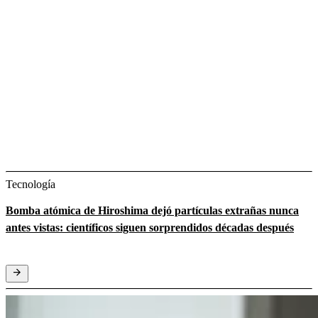
Tecnología
Bomba atómica de Hiroshima dejó partículas extrañas nunca
antes vistas: científicos siguen sorprendidos décadas después