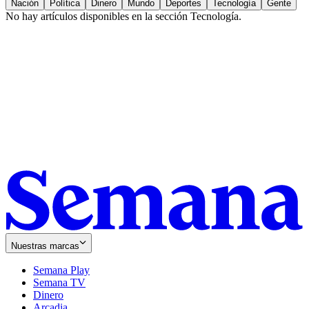
Nación
Política
Dinero
Mundo
Deportes
Tecnología
Gente
No hay artículos disponibles en la sección
Tecnología
.
Nuestras marcas
Semana Play
Semana TV
Dinero
Arcadia