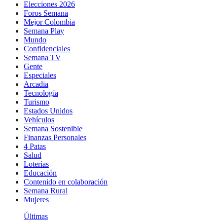
Elecciones 2026
Foros Semana
Mejor Colombia
Semana Play
Mundo
Confidenciales
Semana TV
Gente
Especiales
Arcadia
Tecnología
Turismo
Estados Unidos
Vehículos
Semana Sostenible
Finanzas Personales
4 Patas
Salud
Loterías
Educación
Contenido en colaboración
Semana Rural
Mujeres
Últimas