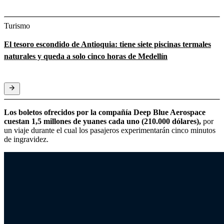
Turismo
El tesoro escondido de Antioquia: tiene siete piscinas termales
naturales y queda a solo cinco horas de Medellín
Los boletos ofrecidos por la compañía Deep Blue Aerospace
cuestan 1,5 millones de yuanes cada uno (210.000 dólares),
por
un viaje durante el cual los pasajeros experimentarán cinco minutos
de ingravidez.