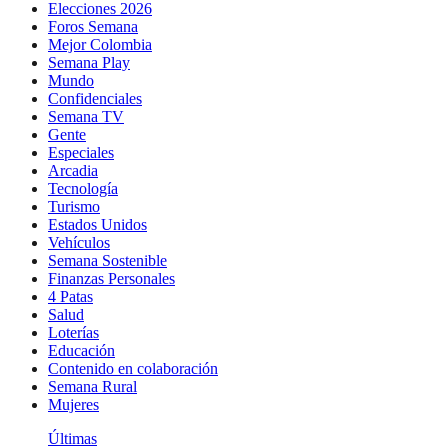
Elecciones 2026
Foros Semana
Mejor Colombia
Semana Play
Mundo
Confidenciales
Semana TV
Gente
Especiales
Arcadia
Tecnología
Turismo
Estados Unidos
Vehículos
Semana Sostenible
Finanzas Personales
4 Patas
Salud
Loterías
Educación
Contenido en colaboración
Semana Rural
Mujeres
Últimas