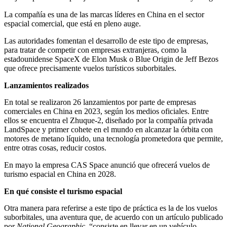
La compañía es una de las marcas líderes en China en el sector
espacial comercial, que está en pleno auge.
Las autoridades fomentan el desarrollo de este tipo de empresas,
para tratar de competir con empresas extranjeras, como la
estadounidense SpaceX de Elon Musk o Blue Origin de Jeff Bezos
que ofrece precisamente vuelos turísticos suborbitales.
Lanzamientos realizados
En total se realizaron 26 lanzamientos por parte de empresas
comerciales en China en 2023, según los medios oficiales. Entre
ellos se encuentra el Zhuque-2, diseñado por la compañía privada
LandSpace y primer cohete en el mundo en alcanzar la órbita con
motores de metano líquido, una tecnología prometedora que permite,
entre otras cosas, reducir costos.
En mayo la empresa CAS Space anunció que ofrecerá vuelos de
turismo espacial en China en 2028.
En qué consiste el turismo espacial
Otra manera para referirse a este tipo de práctica es la de los vuelos
suborbitales, una aventura que, de acuerdo con un artículo publicado
por
National Geographic,
“consiste en llevar en un vehículo