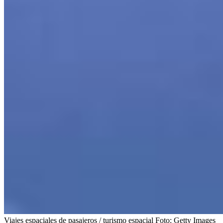
Viajes espaciales de pasajeros / turismo espacial
Foto:
Getty Images