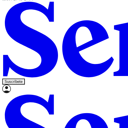
Suscríbete