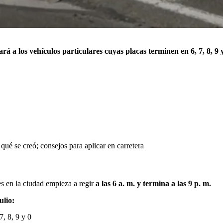
ará a los vehículos particulares cuyas placas terminen en 6, 7, 8, 9 
ué se creó; consejos para aplicar en carretera
es en la ciudad empieza a regir
a las 6 a. m. y termina a las 9 p. m.
ulio:
7, 8, 9 y 0