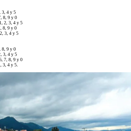
 3, 4 y 5
, 8, 9 y 0
, 2, 3, 4 y 5
, 8, 9 y 0
2, 3, 4 y 5
 8, 9 y 0
, 3, 4 y 5
, 7, 8, 9 y 0
, 3, 4 y 5.