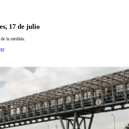
es, 17 de julio
n de la medida.
ver