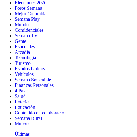
Elecciones 2026
Foros Semana
Mejor Colombia
Semana Play
Mundo
Confidenciales
Semana TV
Gente
Especiales
Arcadia
Tecnología
Turismo
Estados Unidos
Vehículos
Semana Sostenible
Finanzas Personales
4 Patas
Salud
Loterías
Educación
Contenido en colaboración
Semana Rural
Mujeres
Últimas