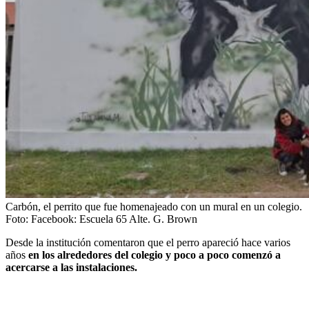
Carbón, el perrito que fue homenajeado con un mural en un colegio.
Foto:
Facebook: Escuela 65 Alte. G. Brown
Desde la institución comentaron que el perro apareció hace varios
años
en los alrededores del colegio y poco a poco comenzó a
acercarse a las instalaciones.