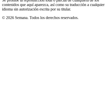
Se prohíbe la reproducción total o parcial de cualquiera de los
contenidos que aquí aparezca, así como su traducción a cualquier
idioma sin autorización escrita por su titular.
© 2026 Semana. Todos los derechos reservados.