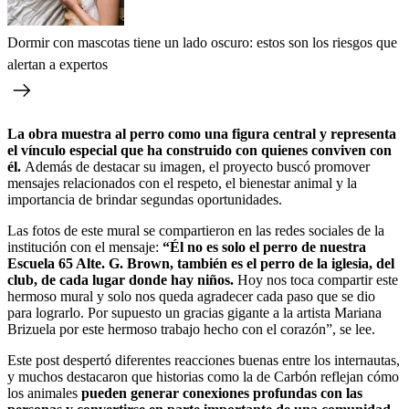
Dormir con mascotas tiene un lado oscuro: estos son los riesgos que
alertan a expertos
La obra muestra al perro como una figura central y representa
el vínculo especial que ha construido con quienes conviven con
él.
Además de destacar su imagen, el proyecto buscó promover
mensajes relacionados con el respeto, el bienestar animal y la
importancia de brindar segundas oportunidades.
Las fotos de este mural se compartieron en las redes sociales de la
institución con el mensaje:
“Él no es solo el perro de nuestra
Escuela 65 Alte. G. Brown, también es el perro de la iglesia, del
club, de cada lugar donde hay niños.
Hoy nos toca compartir este
hermoso mural y solo nos queda agradecer cada paso que se dio
para lograrlo. Por supuesto un gracias gigante a la artista Mariana
Brizuela por este hermoso trabajo hecho con el corazón”, se lee.
Este post despertó diferentes reacciones buenas entre los internautas,
y muchos destacaron que historias como la de Carbón reflejan cómo
los animales
pueden generar conexiones profundas con las