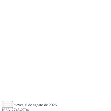
Jueves, 6 de agosto de 2026
ISSN 2745-2794