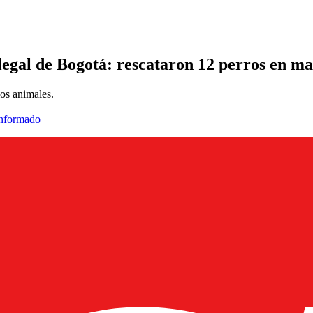
legal de Bogotá: rescataron 12 perros en ma
los animales.
informado