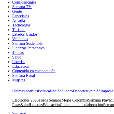
Confidenciales
Semana TV
Gente
Especiales
Arcadia
Tecnología
Turismo
Estados Unidos
Vehículos
Semana Sostenible
Finanzas Personales
4 Patas
Salud
Loterías
Educación
Contenido en colaboración
Semana Rural
Mujeres
Últimas noticias
Política
Nación
Dinero
Deportes
Opinión
Impresa
Elecciones 2026
Foros Semana
Mejor Colombia
Semana Play
Mu
Patas
Salud
Loterías
Educación
Contenido en colaboración
Seman
Semana
|