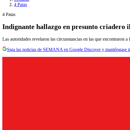
4 Patas
4 Patas
Indignante hallazgo en presunto criadero i
Las autoridades revelaron las circunstancias en las que encontraron a 
Siga las noticias de SEMANA en Google Discover y manténgase 