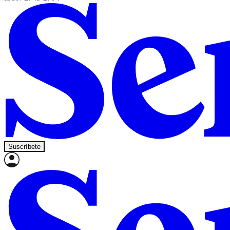
Suscríbete