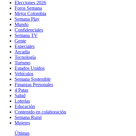
Elecciones 2026
Foros Semana
Mejor Colombia
Semana Play
Mundo
Confidenciales
Semana TV
Gente
Especiales
Arcadia
Tecnología
Turismo
Estados Unidos
Vehículos
Semana Sostenible
Finanzas Personales
4 Patas
Salud
Loterías
Educación
Contenido en colaboración
Semana Rural
Mujeres
Últimas