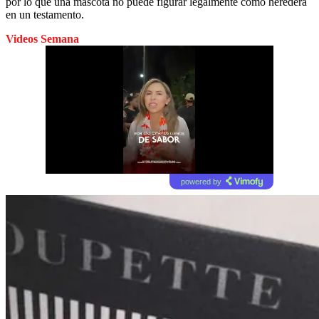
por lo que una mascota no puede figurar legalmente como heredera
en un testamento.
Videos Semana
powered by