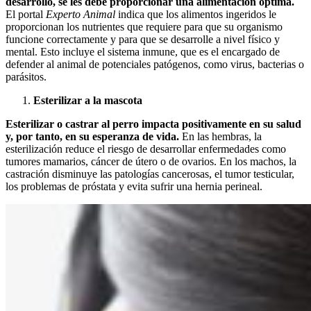
desarrollo, se les debe proporcionar una alimentación óptima.
El portal
Experto Animal
indica que los alimentos ingeridos le
proporcionan los nutrientes
que requiere para que su organismo
funcione correctamente y para que se desarrolle a nivel físico y
mental. Esto incluye el sistema inmune, que es el encargado de
defender al animal de potenciales patógenos, como virus, bacterias o
parásitos.
Esterilizar a la mascota
Esterilizar o castrar al perro impacta positivamente en su salud
y, por tanto, en su esperanza de vida.
En las hembras, la
esterilización reduce el riesgo de desarrollar enfermedades como
tumores mamarios, cáncer de útero o de ovarios. En los machos, la
castración disminuye las patologías cancerosas, el tumor testicular,
los problemas de próstata y evita sufrir una hernia perineal.