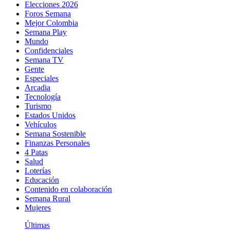
Elecciones 2026
Foros Semana
Mejor Colombia
Semana Play
Mundo
Confidenciales
Semana TV
Gente
Especiales
Arcadia
Tecnología
Turismo
Estados Unidos
Vehículos
Semana Sostenible
Finanzas Personales
4 Patas
Salud
Loterías
Educación
Contenido en colaboración
Semana Rural
Mujeres
Últimas