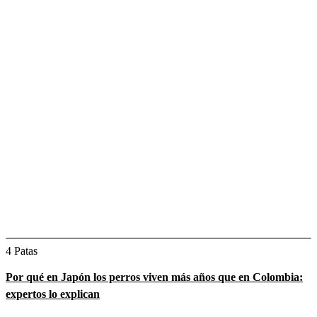
4 Patas
Por qué en Japón los perros viven más años que en Colombia:
expertos lo explican