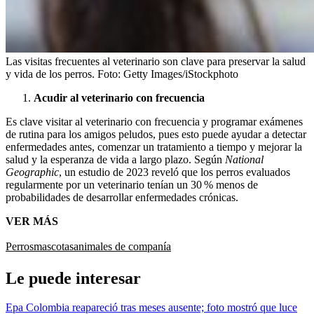
Las visitas frecuentes al veterinario son clave para preservar la salud
y vida de los perros.
Foto:
Getty Images/iStockphoto
Acudir al veterinario con frecuencia
Es clave visitar al veterinario con frecuencia y programar exámenes
de rutina para los amigos peludos, pues esto puede ayudar a detectar
enfermedades antes, comenzar un tratamiento a tiempo y mejorar la
salud y la esperanza de vida a largo plazo. Según
National
Geographic
, un estudio de 2023 reveló que los perros evaluados
regularmente por un veterinario tenían un 30 % menos de
probabilidades de desarrollar enfermedades crónicas.
VER MÁS
Perros
mascotas
animales de companía
Le puede interesar
Epa Colombia reapareció tras meses ausente; foto mostró que luce