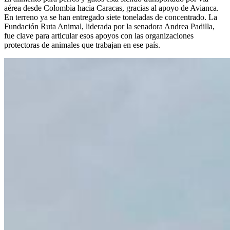
aérea desde Colombia hacia Caracas, gracias al apoyo de Avianca.
En terreno ya se han entregado siete toneladas de concentrado. La
Fundación Ruta Animal, liderada por la senadora Andrea Padilla,
fue clave para articular esos apoyos con las organizaciones
protectoras de animales que trabajan en ese país.