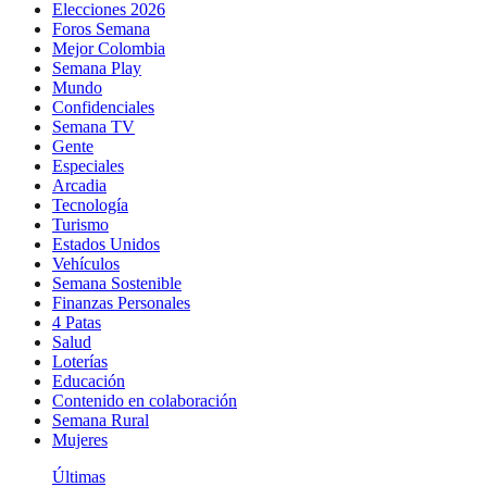
Elecciones 2026
Foros Semana
Mejor Colombia
Semana Play
Mundo
Confidenciales
Semana TV
Gente
Especiales
Arcadia
Tecnología
Turismo
Estados Unidos
Vehículos
Semana Sostenible
Finanzas Personales
4 Patas
Salud
Loterías
Educación
Contenido en colaboración
Semana Rural
Mujeres
Últimas