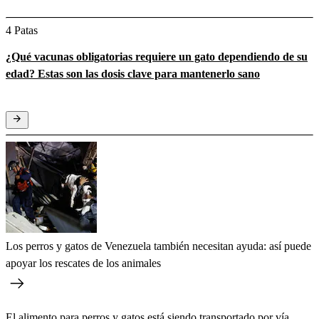
4 Patas
¿Qué vacunas obligatorias requiere un gato dependiendo de su
edad? Estas son las dosis clave para mantenerlo sano
Los perros y gatos de Venezuela también necesitan ayuda: así puede
apoyar los rescates de los animales
El alimento para perros y gatos está siendo transportado por vía