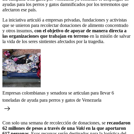
ayudas para los perros y gatos damnificados por los terremotos que
afectaron ese país.
La iniciativa articuló a empresas privadas, fundaciones y activistas
que se unieron para recolectar donaciones de alimento concentrado
y otros insumos,
con el objetivo de apoyar de manera directa a
las organizaciones que trabajan en terreno
en la misión de salvar
la vida de los seres sintientes afectados por la tragedia.
Empresas colombianas y senadora se articulan para llevar 6
toneladas de ayuda para perros y gatos de Venezuela
Con solo una semana de recolección de donaciones, se
recaudaron
62 millones de pesos a través de una
Vaki
en la que aportaron
617 personas.
Esos recursos serán destinados para la logística del