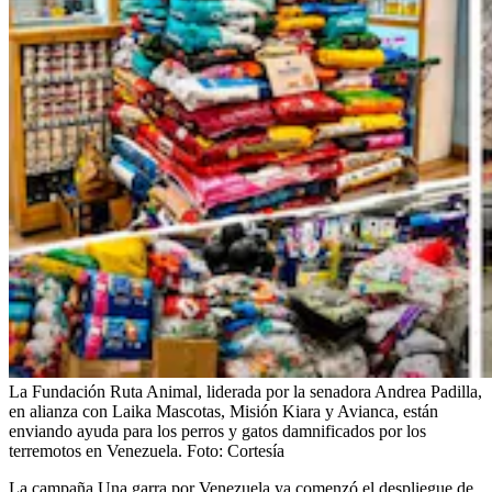
La Fundación Ruta Animal, liderada por la senadora Andrea Padilla,
en alianza con Laika Mascotas, Misión Kiara y Avianca, están
enviando ayuda para los perros y gatos damnificados por los
terremotos en Venezuela.
Foto:
Cortesía
La campaña Una garra por Venezuela ya comenzó el despliegue de