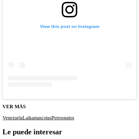
View this post on Instagram
VER MÁS
Venezuela
Laika
mascotas
Perros
gatos
Le puede interesar