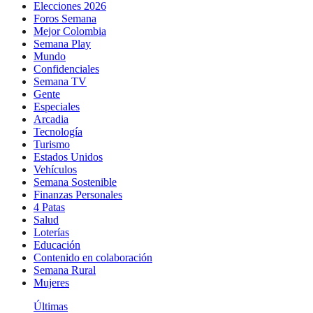
Elecciones 2026
Foros Semana
Mejor Colombia
Semana Play
Mundo
Confidenciales
Semana TV
Gente
Especiales
Arcadia
Tecnología
Turismo
Estados Unidos
Vehículos
Semana Sostenible
Finanzas Personales
4 Patas
Salud
Loterías
Educación
Contenido en colaboración
Semana Rural
Mujeres
Últimas