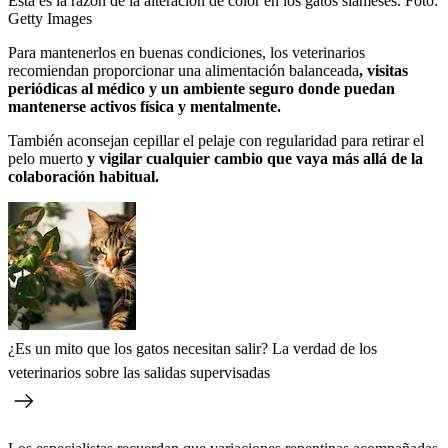
Esta es la razón de la alteración de color en los gatos siameses.
Foto:
Getty Images
Para mantenerlos en buenas condiciones, los veterinarios
recomiendan proporcionar una alimentación balanceada
, visitas
periódicas al médico y un ambiente seguro donde puedan
mantenerse activos física y mentalmente.
También aconsejan cepillar el pelaje con regularidad para retirar el
pelo muerto
y vigilar cualquier cambio que vaya más allá de la
colaboración habitual.
¿Es un mito que los gatos necesitan salir? La verdad de los
veterinarios sobre las salidas supervisadas