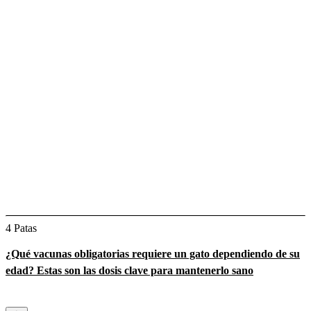
4 Patas
¿Qué vacunas obligatorias requiere un gato dependiendo de su
edad? Estas son las dosis clave para mantenerlo sano