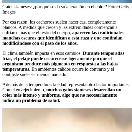
Gatos siameses: ¿por qué se da su alteración en el color?
Foto:
Getty
Images
Por esa razón, los cachorros suelen nacer casi completamente
blancos. A medida que crecen y las extremidades comienzan a
enfriarse más que el resto del cuerpo,
aparecen las tradicionales
manchas oscuras que identifican a esta raza y que continúan
modificándose con el paso de los años.
El clima también impacta en esos cambios.
Durante temporadas
frías, el pelaje puede oscurecerse ligeramente porque el
organismo produce más pigmento en respuesta a las bajas
temperaturas.
En ambientes cálidos ocurre lo contrario y el
contraste suele ser menos marcado.
Además de la temperatura, la edad representa otro factor importante.
Con el envejecimiento,
muchos gatos siameses desarrollan un
color más intenso y uniforme, algo que no necesariamente
indica un problema de salud.