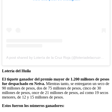
A post shared by Lotería de la Cruz Roja (@loteriadelacruzroja)
Lotería del Huila
El tiquete ganador del premio mayor de 1.200 millones de pesos
fue despachado en Neiva.
Mientras tanto, se entregaron un seco de
90 millones de pesos, dos de 75 millones de pesos, cinco de 30
millones de pesos, once de 21 millones de pesos, así como 19 secos
menores, de 12 y 15 millones de pesos.
Estos fueron los números ganadores: