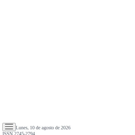
Lunes, 10 de agosto de 2026
ISSN 2745-2794