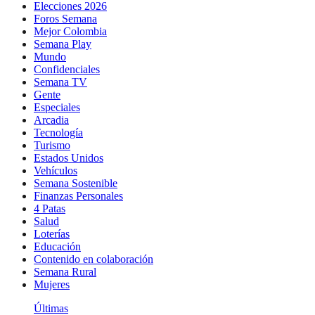
Elecciones 2026
Foros Semana
Mejor Colombia
Semana Play
Mundo
Confidenciales
Semana TV
Gente
Especiales
Arcadia
Tecnología
Turismo
Estados Unidos
Vehículos
Semana Sostenible
Finanzas Personales
4 Patas
Salud
Loterías
Educación
Contenido en colaboración
Semana Rural
Mujeres
Últimas