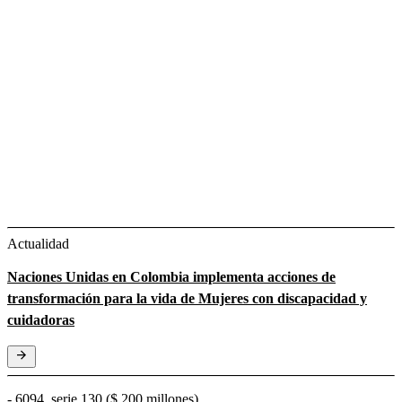
Actualidad
Naciones Unidas en Colombia implementa acciones de
transformación para la vida de Mujeres con discapacidad y
cuidadoras
- 6094, serie 130 ($ 200 millones).