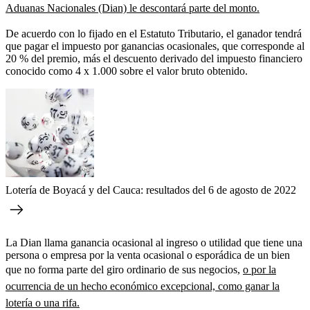
Aduanas Nacionales (Dian) le descontará parte del monto.
De acuerdo con lo fijado en el Estatuto Tributario, el ganador tendrá
que pagar el impuesto por ganancias ocasionales, que corresponde al
20 % del premio, más el descuento derivado del impuesto financiero
conocido como 4 x 1.000 sobre el valor bruto obtenido.
Lotería de Boyacá y del Cauca: resultados del 6 de agosto de 2022
La Dian llama ganancia ocasional al ingreso o utilidad que tiene una
persona o empresa por la venta ocasional o esporádica de un bien
que no forma parte del giro ordinario de sus negocios,
o por la
ocurrencia de un hecho económico excepcional, como ganar la
lotería o una rifa.