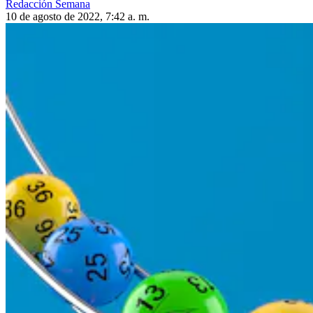
Redacción Semana
10 de agosto de 2022, 7:42 a. m.