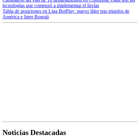
tecnologías que comenzó a implementar el Invías
Tabla de posiciones en Liga BetPlay: nuevo líder tras triunfos de
América e Inter Bogotá
Noticias Destacadas