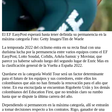
El EF EasyPost esperará hasta tener definida su permanencia en la
máxima categoría
Foto:
Getty Images/Tim de Waele
La temporada 2022 del ciclismo entra en su recta final con una
durísima lucha por la permanencia entre varios equipos como el EF
EasyPost, Lotto Soudal, Cofidis, Arkéa-Samsic y Movistar, que
parece ya haberse salvado luego del segundo lugar de Enric Mas en
la clasificación general de la Vuelta a España 2022.
Quedarse en la categoría World Tour será un factor determinante
para el futuro de los equipos y sus corredores, entre ellos los
colombianos que aún no han firmado la renovación para el año que
viene. En esa encrucijada se encuentran Rigoberto Urán y los demás
colombianos del Education First, que no tendrán claro su rumbo
hasta que se dispute la última carrera del año.
Dependiendo si permanecen en la máxima categoría, allí se entrarán
a tomar decisiones respecto a los contratos. Rigo, ganador de una