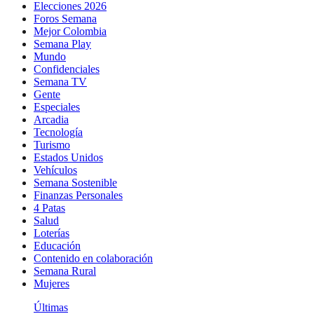
Elecciones 2026
Foros Semana
Mejor Colombia
Semana Play
Mundo
Confidenciales
Semana TV
Gente
Especiales
Arcadia
Tecnología
Turismo
Estados Unidos
Vehículos
Semana Sostenible
Finanzas Personales
4 Patas
Salud
Loterías
Educación
Contenido en colaboración
Semana Rural
Mujeres
Últimas