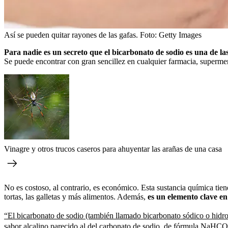
Así se pueden quitar rayones de las gafas.
Foto:
Getty Images
Para nadie es un secreto que el bicarbonato de sodio es una de la
Se puede encontrar con gran sencillez en cualquier farmacia, superme
Vinagre y otros trucos caseros para ahuyentar las arañas de una casa
No es costoso, al contrario, es económico. Esta sustancia química tien
tortas, las galletas y más alimentos. Además,
es un elemento clave en
“El bicarbonato de sodio (también llamado bicarbonato sódico o hidr
sabor alcalino parecido al del carbonato de sodio, de fórmula NaHCO3