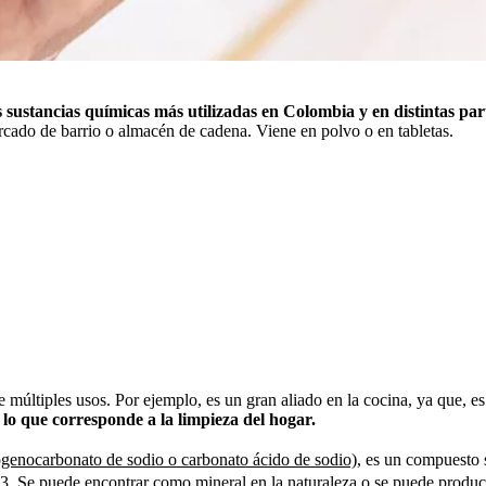
s sustancias químicas más utilizadas en Colombia y en distintas pa
rcado de barrio o almacén de cadena. Viene en polvo o en tabletas.
e múltiples usos. Por ejemplo, es un gran aliado en la cocina, ya que, 
 lo que corresponde a la limpieza del hogar.
ogenocarbonato de sodio o carbonato ácido de sodio)
, es un compuesto 
. Se puede encontrar como mineral en la naturaleza o se puede producir