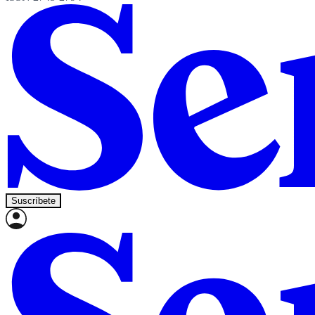
Suscríbete