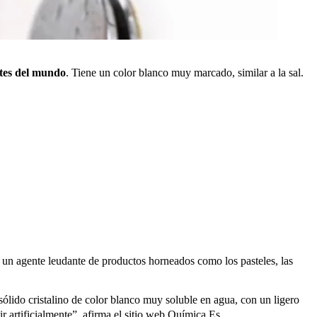
rtes del mundo
. Tiene un color blanco muy marcado, similar a la sal.
es un agente leudante de productos horneados como los pasteles, las
sólido cristalino de color blanco muy soluble en agua, con un ligero
 artificialmente”, afirma el sitio web Química Es.