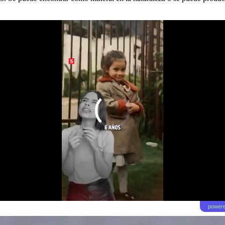
powere