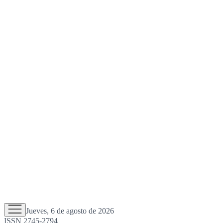
Jueves, 6 de agosto de 2026
ISSN 2745-2794