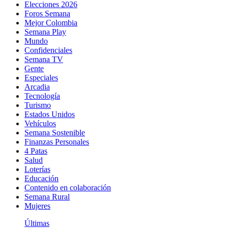
Elecciones 2026
Foros Semana
Mejor Colombia
Semana Play
Mundo
Confidenciales
Semana TV
Gente
Especiales
Arcadia
Tecnología
Turismo
Estados Unidos
Vehículos
Semana Sostenible
Finanzas Personales
4 Patas
Salud
Loterías
Educación
Contenido en colaboración
Semana Rural
Mujeres
Últimas