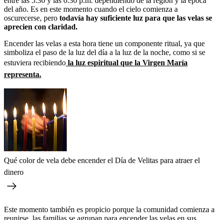
entre las 5:30 y las 6:30 p.m. dependiendo de la región y la época
del año. Es en este momento cuando el cielo comienza a
oscurecerse, pero
todavía hay suficiente luz para que las velas se
aprecien con claridad.
Encender las velas a esta hora tiene un componente ritual, ya que
simboliza el paso de la luz del día a la luz de la noche, como si se
estuviera recibiendo
la luz espiritual que la Virgen María
representa.
Qué color de vela debe encender el Día de Velitas para atraer el
dinero
Este momento también es propicio porque la comunidad comienza a
reunirse, las familias se agrupan para encender las velas en sus