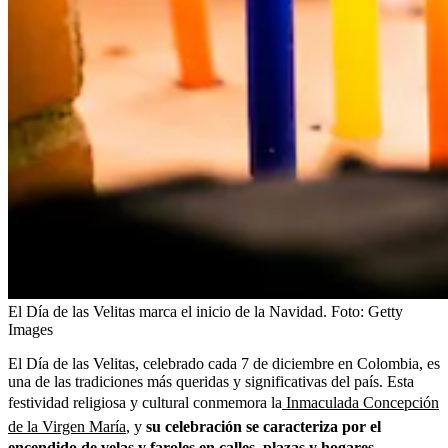
El Día de las Velitas marca el inicio de la Navidad.
Foto:
Getty
Images
El Día de las Velitas, celebrado cada 7 de diciembre en Colombia, es
una de las tradiciones más queridas y significativas del país. Esta
festividad religiosa y cultural conmemora la
Inmaculada Concepción
de la Virgen María
, y
su celebración se caracteriza por el
encendido de velas y faroles en calles, plazas y hogares.