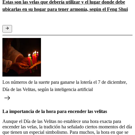
Estas son las velas que debería utilizar y el lugar donde debe
ubicarlas en su hogar para tener armonía, según el Feng Shui
Los números de la suerte para ganarse la lotería el 7 de diciembre,
Día de las Velitas, según la inteligencia artificial
La importancia de la hora para encender las velitas
Aunque el Día de las Velitas no establece una hora exacta para
encender las velas, la tradición ha señalado ciertos momentos del día
que tienen un especial simbolismo. Para muchos, la hora en que se