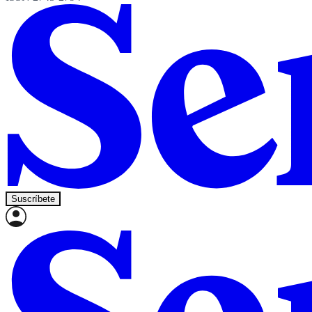
Suscríbete