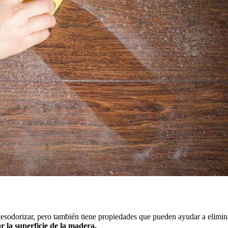
 desodorizar, pero también tiene propiedades que pueden ayudar a elim
r la superficie de la madera.