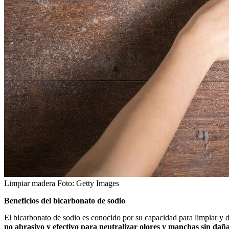
Limpiar madera
Foto:
Getty Images
Beneficios del bicarbonato de sodio
El bicarbonato de sodio es conocido por su capacidad para limpiar y
no abrasivo y efectivo para neutralizar olores y manchas sin daña