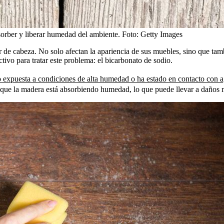
sorber y liberar humedad del ambiente.
Foto:
Getty Images
e cabeza. No solo afectan la apariencia de sus muebles, sino que tam
ivo para tratar este problema: el bicarbonato de sodio.
expuesta a condiciones de alta humedad o ha estado en contacto con 
que la madera está absorbiendo humedad, lo que puede llevar a daños más