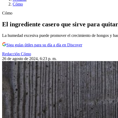
Cómo
Cómo
El ingrediente casero que sirve para quit
La humedad excesiva puede promover el crecimiento de hongos y bac
Siga guías útiles para su día a día en Discover
Redacción Cómo
26 de agosto de 2024, 6:23 p. m.