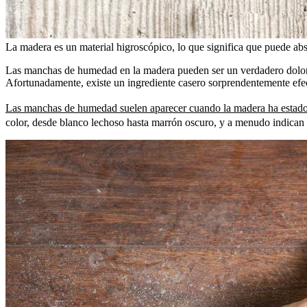
La madera es un material higroscópico, lo que significa que puede ab
Las manchas de humedad en la madera pueden ser un verdadero dolor d
Afortunadamente, existe un ingrediente casero sorprendentemente efect
Las manchas de humedad suelen aparecer cuando la madera ha estado 
color, desde blanco lechoso hasta marrón oscuro, y a menudo indican 