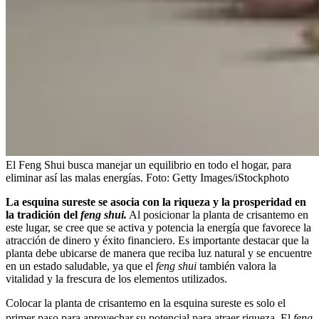
El Feng Shui busca manejar un equilibrio en todo el hogar, para
eliminar así las malas energías.
Foto:
Getty Images/iStockphoto
La esquina sureste se asocia con la riqueza y la prosperidad en
la tradición del
feng shui.
Al posicionar la planta de crisantemo en
este lugar, se cree que se activa y potencia la energía que favorece la
atracción de dinero y éxito financiero. Es importante destacar que la
planta debe ubicarse de manera que reciba luz natural y se encuentre
en un estado saludable, ya que el
feng shui
también valora la
vitalidad y la frescura de los elementos utilizados.
Colocar la planta de crisantemo en la esquina sureste es solo el
primer paso para aprovechar su potencial para atraer riqueza.
El
feng