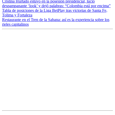
Cristina Hurtado estuvo en la posesión presidencial, lució
despampanante ‘look’ y dejó palabras: “Colombia está por encima”
Tabla de posiciones de la Liga BetPlay tras victorias de Santa Fe,
Tolima y Fortaleza
Restaurante en el Tren de la Sabana: así es la experiencia sobre los
rieles capitalinos