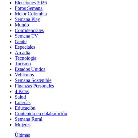
Elecciones 2026
Foros Semana
Mejor Colombia
Semana Play
Mundo
Confidenciales
Semana TV
Gente
Especiales
Arcadia
Tecnología
Turismo
Estados Unidos
Vehículos
Semana Sostenible
Finanzas Personales
4 Patas
Salud
Loterías
Educación
Contenido en colaboración
Semana Rural
Mujeres
Últimas