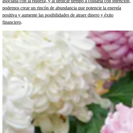
asociada con la riqueza, y al dedicar tiempo a cuidarla con intención,
podemos crear un rincón de abundancia que potencie la energía
positiva y aumente las posibilidades de atraer dinero y éxito
financiero
.