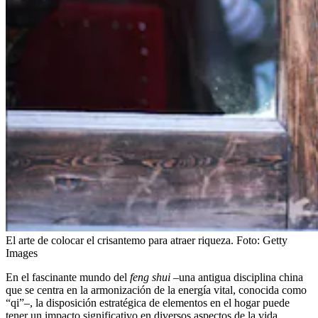
El arte de colocar el crisantemo para atraer riqueza.
Foto:
Getty
Images
En el fascinante mundo del
feng shui
–una antigua disciplina china
que se centra en la armonización de la energía vital, conocida como
“qi”–, la disposición estratégica de elementos en el hogar puede
tener un impacto significativo en diversos aspectos de la vida,