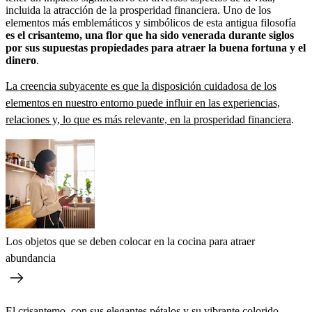
incluida la atracción de la prosperidad financiera. Uno de los
elementos más emblemáticos y simbólicos de esta antigua filosofía
es el crisantemo, una flor que ha sido venerada durante siglos
por sus supuestas propiedades para atraer la buena fortuna y el
dinero
.
La creencia subyacente es que la disposición cuidadosa de los
elementos en nuestro entorno puede influir en las experiencias,
relaciones y, lo que es más relevante, en la prosperidad financiera
.
Los objetos que se deben colocar en la cocina para atraer
abundancia
El crisantemo, con sus elegantes pétalos y su vibrante colorido,