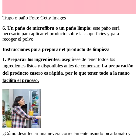
Trapo o paño
Foto:
Getty Images
6. Un paño de microfibra o un paño limpio:
este paño será
necesario para aplicar el producto sobre las superficies y para
recoger el polvo.
Instrucciones para preparar el producto de limpieza
1. Preparar los ingredientes:
asegúrese de tener todos los
ingredientes listos y disponibles antes de comenzar.
La preparación
del producto casero es rápida, por lo que tener todo a la mano
facilita el proceso.
¿Cómo desinfectar una nevera correctamente usando bicarbonato y