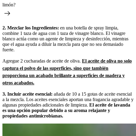
limón?
2. Mezclar los Ingredientes:
en una botella de spray limpia,
combine 1 taza de agua con 1 taza de vinagre blanco. El vinagre
blanco actúa como un agente de limpieza y desinfección, mientras
que el agua ayuda a diluir la mezcla para que no sea demasiado
fuerte.
Agregue 2 cucharadas de aceite de oliva.
El aceite de oliva no solo
captura el polvo de las superficies, sino que también
proporciona un acabado brillante a superficies de madera y
otros acabados.
3. Incluir aceite esencial:
añada de 10 a 15 gotas de aceite esencial
a la mezcla. Los aceites esenciales aportan una fragancia agradable y
algunas propiedades adicionales de limpieza.
El aceite de lavanda
es una opción popular debido a su aroma relajante y
propiedades antimicrobianas.