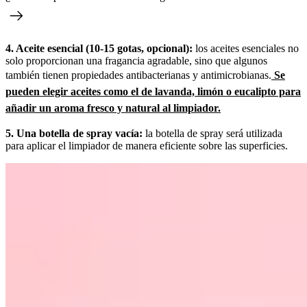
4. Aceite esencial (10-15 gotas, opcional):
los aceites esenciales no
solo proporcionan una fragancia agradable, sino que algunos
también tienen propiedades antibacterianas y antimicrobianas.
Se
pueden elegir aceites como el de lavanda, limón o eucalipto para
añadir un aroma fresco y natural al limpiador.
5. Una botella de spray vacía:
la botella de spray será utilizada
para aplicar el limpiador de manera eficiente sobre las superficies.