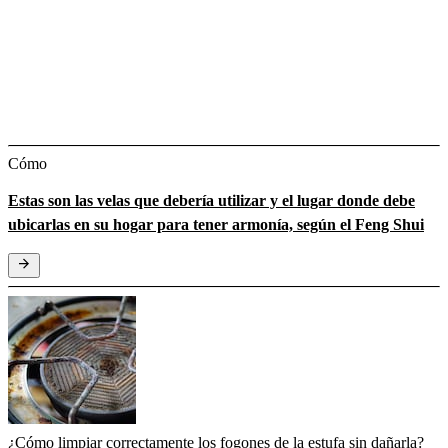
Cómo
Estas son las velas que debería utilizar y el lugar donde debe
ubicarlas en su hogar para tener armonía, según el Feng Shui
¿Cómo limpiar correctamente los fogones de la estufa sin dañarla?