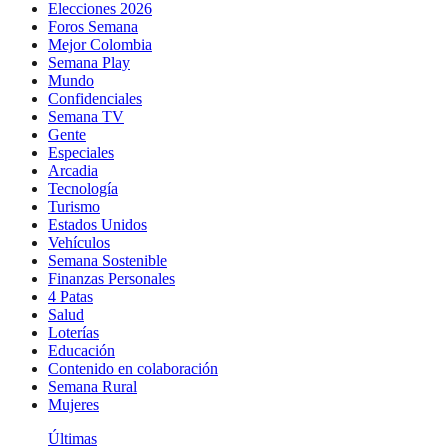
Elecciones 2026
Foros Semana
Mejor Colombia
Semana Play
Mundo
Confidenciales
Semana TV
Gente
Especiales
Arcadia
Tecnología
Turismo
Estados Unidos
Vehículos
Semana Sostenible
Finanzas Personales
4 Patas
Salud
Loterías
Educación
Contenido en colaboración
Semana Rural
Mujeres
Últimas