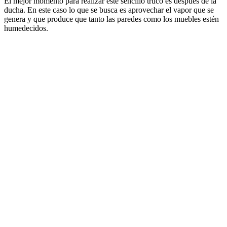
El mejor momento para realizar este sencillo truco es después de la
ducha. En este caso lo que se busca es aprovechar el vapor que se
genera y que produce que tanto las paredes como los muebles estén
humedecidos.