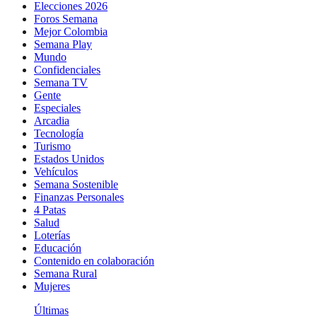
Elecciones 2026
Foros Semana
Mejor Colombia
Semana Play
Mundo
Confidenciales
Semana TV
Gente
Especiales
Arcadia
Tecnología
Turismo
Estados Unidos
Vehículos
Semana Sostenible
Finanzas Personales
4 Patas
Salud
Loterías
Educación
Contenido en colaboración
Semana Rural
Mujeres
Últimas