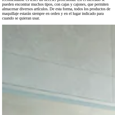
pueden encontrar muchos tipos, con cajas y cajones, que permiten
almacenar diversos artículos. De esta forma, todos los productos de
maquillaje estarán siempre en orden y en el lugar indicado para
cuando se quieran usar.