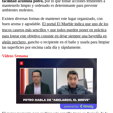
facilidad acumula polvo,
por lo que tomar acciones tendientes a
mantenerlo limpio y ordenado es determinante para prevenir
ambientes molestos.
Existen diversas formas de mantener este lugar organizado, con
buen aroma y agradable.
El portal El Mueble indica que uno de los
trucos caseros más sencillos y que todos pueden poner en práctica
para lograr este objetivo consiste en dejar siempre una bayetilla en
algún perchero,
gancho o recipiente en el baño y usarla para limpiar
las superficies por encima cada día y rápidamente.
Videos Semana
powered by