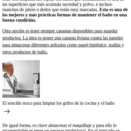
las superficies que más acumula suciedad y polvo, e incluso
manchas de jabón o dedos que están muy marcadas.
Esta es una de
las mejores y más prácticas formas de mantener el baño en una
buena condición.
Otra opción es tener siempre canastas disponibles para guardar
productos. La idea es poner una canasta liviana contra las paredes
para almacenar diferentes artículos como papel higiénico, toallas y
otros productos de baño.
El sencillo truco para limpiar los grifos de la cocina y el baño
De igual forma, es clave almacenar el maquillaje y para ello lo
recomendable es tener un
neceser profesional. En el mercado se