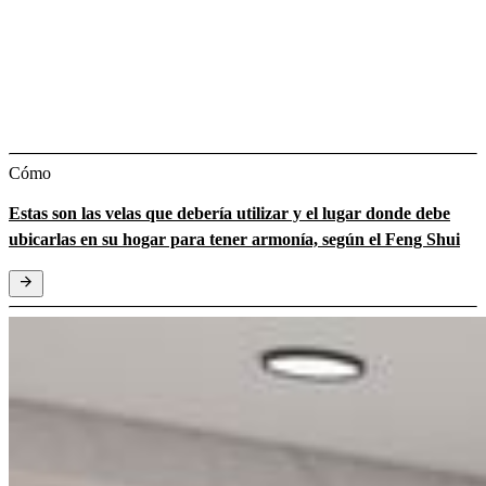
Cómo
Estas son las velas que debería utilizar y el lugar donde debe
ubicarlas en su hogar para tener armonía, según el Feng Shui