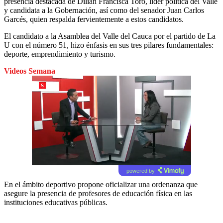
presencia destacada de Dilian Francisca Toro, líder política del Valle
y candidata a la Gobernación, así como del senador Juan Carlos
Garcés, quien respalda fervientemente a estos candidatos.
El candidato a la Asamblea del Valle del Cauca por el partido de La
U con el número 51, hizo énfasis en sus tres pilares fundamentales:
deporte, emprendimiento y turismo.
Videos Semana
powered by
En el ámbito deportivo propone oficializar una ordenanza que
asegure la presencia de profesores de educación física en las
instituciones educativas públicas.