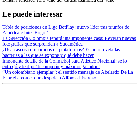
Le puede interesar
Tabla de posiciones en Liga BetPlay: nuevo líder tras triunfos de
América e Inter Bogotá
La Selección Colombia tendrá una imponente casa: Revelan nuevas
fotografías que sorprenden a Sudamérica
¿Usa cascos compartidos en plataformas? Estudio revela las
bacterias a las que se expone y qué debe hacer
Imponente detalle de la Conmebol para Atlético Nacional: se lo
entregó y le dijo “bicampeón y máximo ganador”
“Un colombiano ejemplar”: el sentido mensaje de Abelardo De La
Espriella con el que despide a Alfonso Lizarazo