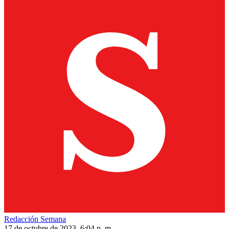
Redacción Semana
17 de octubre de 2023, 6:04 p. m.