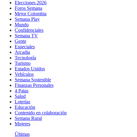
Elecciones 2026
Foros Semana
Mejor Colombia
Semana Play
Mundo
Confidenciales
Semana TV
Gente
Especiales
Arcadia
Tecnología
Turismo
Estados Unidos
Vehículos
Semana Sostenible
Finanzas Personales
4 Patas
Salud
Loterías
Educación
Contenido en colaboración
Semana Rural
Mujeres
Últimas