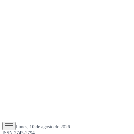
Lunes, 10 de agosto de 2026
ISSN 2745-2794