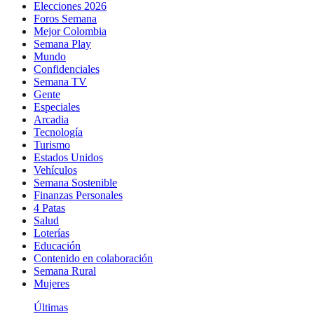
Elecciones 2026
Foros Semana
Mejor Colombia
Semana Play
Mundo
Confidenciales
Semana TV
Gente
Especiales
Arcadia
Tecnología
Turismo
Estados Unidos
Vehículos
Semana Sostenible
Finanzas Personales
4 Patas
Salud
Loterías
Educación
Contenido en colaboración
Semana Rural
Mujeres
Últimas