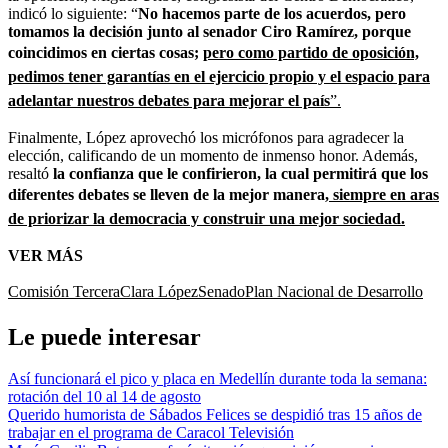
indicó lo siguiente: “
No hacemos parte de los acuerdos, pero
tomamos la decisión junto al senador Ciro Ramírez, porque
coincidimos en ciertas cosas;
pero como partido de oposición,
pedimos tener garantías en el ejercicio propio y el espacio para
adelantar nuestros debates para mejorar el país
”.
Finalmente, López aprovechó los micrófonos para agradecer la
elección, calificando de un momento de inmenso honor. Además,
resaltó
la confianza que le confirieron, la cual permitirá que los
diferentes debates se lleven de la mejor manera,
siempre en aras
de priorizar la democracia y construir una mejor sociedad.
VER MÁS
Comisión Tercera
Clara López
Senado
Plan Nacional de Desarrollo
Le puede interesar
Así funcionará el pico y placa en Medellín durante toda la semana:
rotación del 10 al 14 de agosto
Querido humorista de Sábados Felices se despidió tras 15 años de
trabajar en el programa de Caracol Televisión