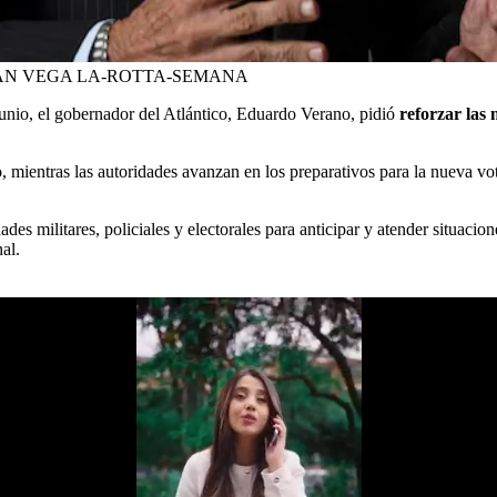
AN VEGA LA-ROTTA-SEMANA
 junio, el gobernador del Atlántico, Eduardo Verano, pidió
reforzar las
, mientras las autoridades avanzan en los preparativos para la nueva vo
es militares, policiales y electorales para anticipar y atender situacio
al.