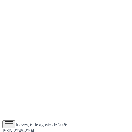
Jueves, 6 de agosto de 2026
ISSN 2745-2794