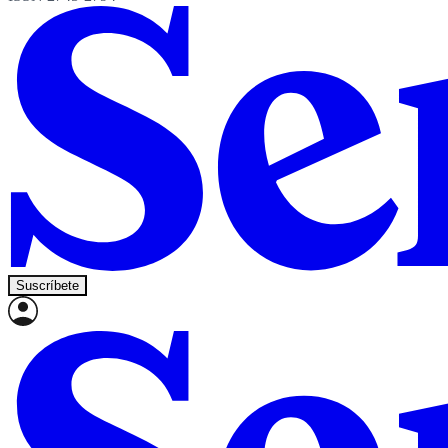
Suscríbete