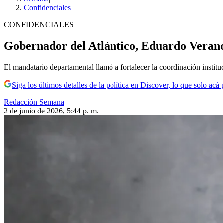
Confidenciales
CONFIDENCIALES
Gobernador del Atlántico, Eduardo Verano,
El mandatario departamental llamó a fortalecer la coordinación instituc
Siga los últimos detalles de la política en Discover, lo que solo acá
Redacción Semana
2 de junio de 2026, 5:44 p. m.