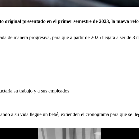
o original presentado en el primer semestre de 2023, la nueva refo
ada de manera progresiva, para que a partir de 2025 llegara a ser de 3 m
ctaría su trabajo y a sus empleados
ando a su vida llegue un bebé, extienden el cronograma para que se lleg