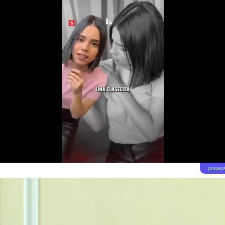
powere