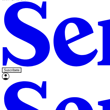
Suscríbete