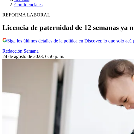
Confidenciales
REFORMA LABORAL
Licencia de paternidad de 12 semanas ya n
Siga los últimos detalles de la política en Discover, lo que solo acá
Redacción Semana
24 de agosto de 2023, 6:50 p. m.