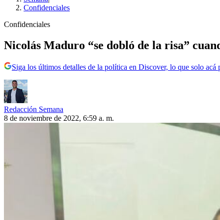
Confidenciales
Confidenciales
Nicolás Maduro “se dobló de la risa” cuan
Siga los últimos detalles de la política en Discover, lo que solo acá
Redacción Semana
8 de noviembre de 2022, 6:59 a. m.