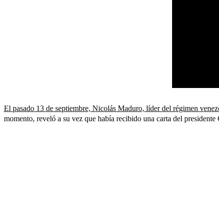
El pasado 13 de septiembre, Nicolás Maduro, líder del régimen venezo
momento, reveló a su vez que había recibido una carta del presidente 