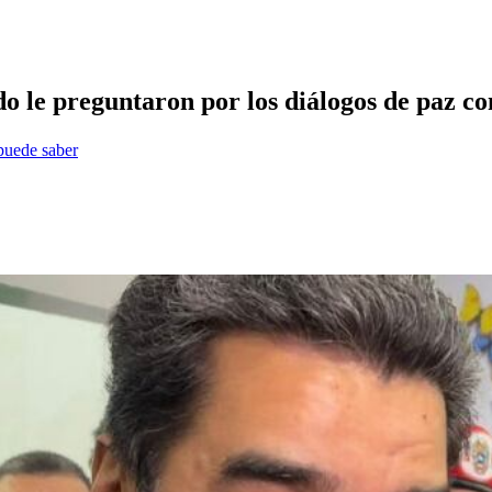
do le preguntaron por los diálogos de paz c
 puede saber