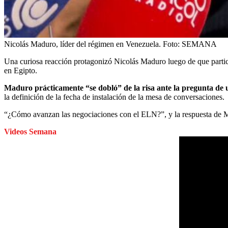
Nicolás Maduro, líder del régimen en Venezuela.
Foto:
SEMANA
Una curiosa reacción protagonizó Nicolás Maduro luego de que partic
en Egipto.
Maduro prácticamente “se dobló” de la risa ante la pregunta de 
la definición de la fecha de instalación de la mesa de conversaciones.
“¿Cómo avanzan las negociaciones con el ELN?”, y la respuesta de Ma
Videos Semana