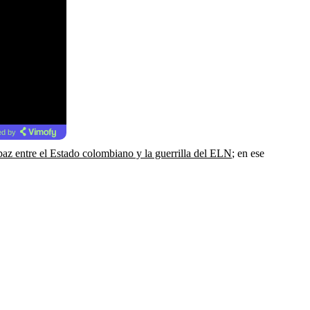
d by
paz entre el Estado colombiano y la guerrilla del ELN
; en ese