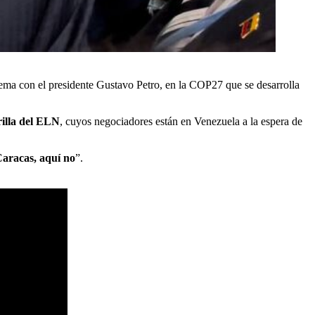
ema con el presidente Gustavo Petro, en la COP27 que se desarrolla
rilla del ELN
, cuyos negociadores están en Venezuela a la espera de
Caracas, aquí no
”.