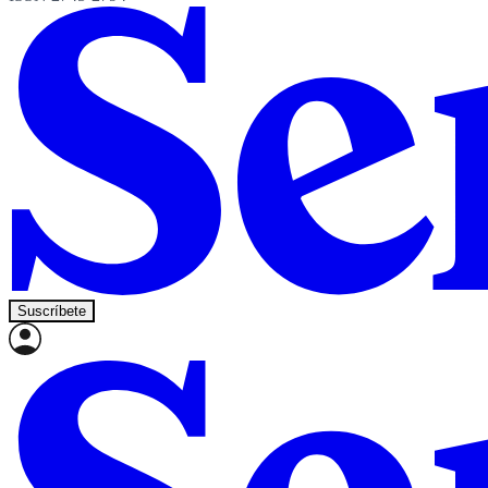
Suscríbete