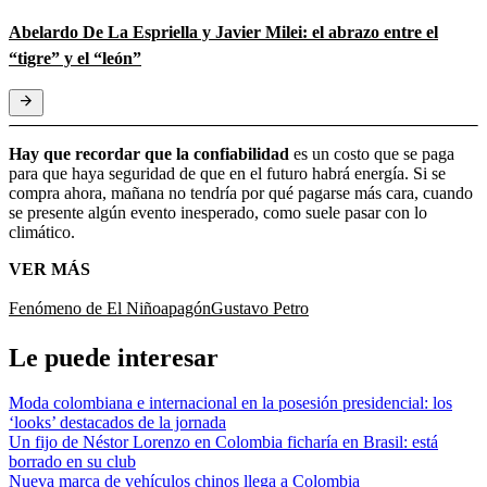
Abelardo De La Espriella y Javier Milei: el abrazo entre el
“tigre” y el “león”
Hay que recordar que la confiabilidad
es un costo que se paga
para que haya seguridad de que en el futuro habrá energía. Si se
compra ahora, mañana no tendría por qué pagarse más cara, cuando
se presente algún evento inesperado, como suele pasar con lo
climático.
VER MÁS
Fenómeno de El Niño
apagón
Gustavo Petro
Le puede interesar
Moda colombiana e internacional en la posesión presidencial: los
‘looks’ destacados de la jornada
Un fijo de Néstor Lorenzo en Colombia ficharía en Brasil: está
borrado en su club
Nueva marca de vehículos chinos llega a Colombia