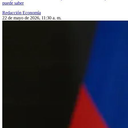
puede saber
Redacción Economía
22 de mayo de 2026, 11:30 a. m.