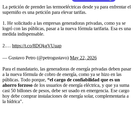
La petición de prender las termoeléctricas desde ya para enfrentar el
superniño es una petición para elevar tarifas.
1. He solicitado a las empresas generadoras privadas, como ya se
logró con las públicas, pasar a la nueva fórmula tarifaria. Esa es una
medida indispensable.
2.…
https://t.co/8DQkgVUuap
— Gustavo Petro (@petrogustavo)
May 22, 2026
Para el mandatario, las generadoras de energía privadas deben pasar
a la nueva fórmula de cobro de energía, como ya se hizo en las
públicas. Todo porque,
“el cargo de confiabilidad que es un
ahorro forzoso
de los usuarios de energía eléctrica, y que ya suma
casi 50 billones de pesos, debe ser usado en emergencia. Ese cargo
hoy debe comprar instalaciones de energía solar, complementaria a
la hídrica".