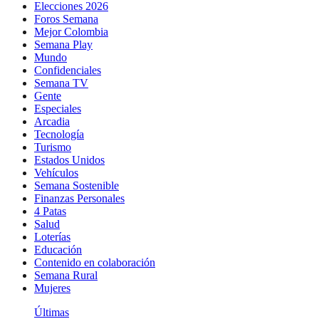
Elecciones 2026
Foros Semana
Mejor Colombia
Semana Play
Mundo
Confidenciales
Semana TV
Gente
Especiales
Arcadia
Tecnología
Turismo
Estados Unidos
Vehículos
Semana Sostenible
Finanzas Personales
4 Patas
Salud
Loterías
Educación
Contenido en colaboración
Semana Rural
Mujeres
Últimas