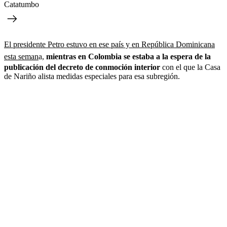
Catatumbo
El presidente Petro estuvo en ese país y en República Dominicana
esta seman
a,
mientras en Colombia se estaba a la espera de la
publicación del decreto de conmoción interior
con el que la Casa
de Nariño alista medidas especiales para esa subregión.