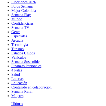
Elecciones 2026
Foros Semana
Mejor Colombia
Semana Play
Mundo
Confidenciales
Semana TV
Gente
Especiales
Arcadia
Tecnología
Turismo
Estados Unidos
Vehículos
Semana Sostenible
Finanzas Personales
4 Patas
Salud
Loterías
Educación
Contenido en colaboración
Semana Rural
Mujeres
Últimas