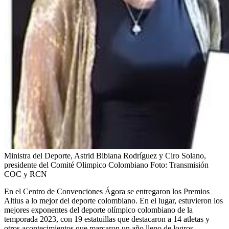
Ministra del Deporte, Astrid Bibiana Rodríguez y Ciro Solano,
presidente del Comité Olimpico Colombiano
Foto:
Transmisión
COC y RCN
En el Centro de Convenciones Ágora se entregaron los Premios
Altius a lo mejor del deporte colombiano. En el lugar, estuvieron los
mejores exponentes del deporte olímpico colombiano de la
temporada 2023, con 19 estatuillas que destacaron a 14 atletas y
otros acontecimientos que marcaron un año lleno de logros