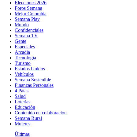
Elecciones 2026
Foros Semana
Mejor Colombia
Semana Play
Mundo
Confidenciales
Semana TV
Gente
Especiales
Arcadia
Tecnología
Turismo
Estados Unidos
Vehículos
Semana Sostenible
Finanzas Personales
4 Patas
Salud
Loterías
Educación
Contenido en colaboración
Semana Rural
Mujeres
Últimas