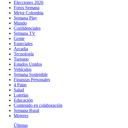
Elecciones 2026
Foros Semana
Mejor Colombia
Semana Play
Mundo
Confidenciales
Semana TV
Gente
Especiales
Arcadia
Tecnología
Turismo
Estados Unidos
Vehículos
Semana Sostenible
Finanzas Personales
4 Patas
Salud
Loterías
Educación
Contenido en colaboración
Semana Rural
Mujeres
Últimas