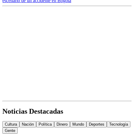
escenario de un accidente en Bogotá
Noticias Destacadas
Cultura
Nación
Política
Dinero
Mundo
Deportes
Tecnología
Gente