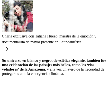
Charla exclusiva con Tatiana Huezo: maestra de la emoción y
documentalista de mayor presente en Latinoamérica
Su universo en blanco y negro, de estética elegante, también fue
una celebración de los paisajes más bellos, como los ‘ríos
voladores’ de la Amazonía
, y a la vez un aviso de la necesidad de
protegerlos ante la emergencia climática.