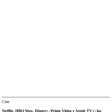
Cine
Netflix, HBO Max, Disney+, Prime Video y Apple TV+: los