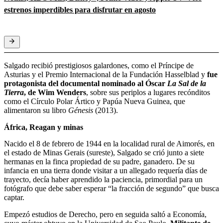
estrenos imperdibles para disfrutar en agosto
Salgado recibió prestigiosos galardones, como el Príncipe de
Asturias y el Premio Internacional de la Fundación Hasselblad y
fue
protagonista del documental nominado al Óscar
La Sal de la
Tierra
, de Wim Wenders
, sobre sus periplos a lugares recónditos
como el Círculo Polar Ártico y Papúa Nueva Guinea, que
alimentaron su libro
Génesis
(2013).
África, Reagan y minas
Nacido el 8 de febrero de 1944 en la localidad rural de Aimorés, en
el estado de Minas Gerais (sureste), Salgado se crió junto a siete
hermanas en la finca propiedad de su padre, ganadero. De su
infancia en una tierra donde visitar a un allegado requería días de
trayecto, decía haber aprendido la paciencia, primordial para un
fotógrafo que debe saber esperar “la fracción de segundo” que busca
captar.
Empezó estudios de Derecho, pero en seguida saltó a Economía,