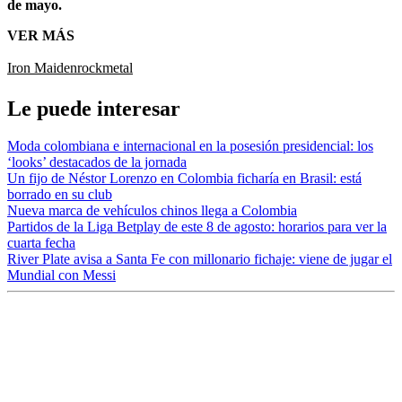
de mayo.
VER MÁS
Iron Maiden
rock
metal
Le puede interesar
Moda colombiana e internacional en la posesión presidencial: los
‘looks’ destacados de la jornada
Un fijo de Néstor Lorenzo en Colombia ficharía en Brasil: está
borrado en su club
Nueva marca de vehículos chinos llega a Colombia
Partidos de la Liga Betplay de este 8 de agosto: horarios para ver la
cuarta fecha
River Plate avisa a Santa Fe con millonario fichaje: viene de jugar el
Mundial con Messi