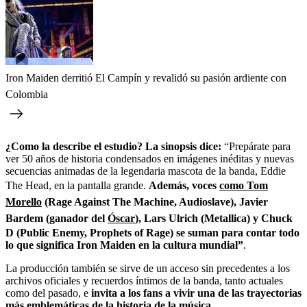
Iron Maiden derritió El Campín y revalidó su pasión ardiente con
Colombia
¿Como la describe el estudio? La sinopsis dice:
“Prepárate para
ver 50 años de historia condensados en imágenes inéditas y nuevas
secuencias animadas de la legendaria mascota de la banda, Eddie
The Head, en la pantalla grande.
Además, voces
como Tom
Morello
(Rage Against The Machine, Audioslave), Javier
Bardem (ganador del
Óscar
), Lars Ulrich (Metallica) y Chuck
D (Public Enemy, Prophets of Rage) se suman para contar todo
lo que significa Iron Maiden en la cultura mundial”
.
La producción también se sirve de un acceso sin precedentes a los
archivos oficiales y recuerdos íntimos de la banda, tanto actuales
como del pasado, e
invita a los fans a vivir una de las trayectorias
más emblemáticas de la historia de la música.