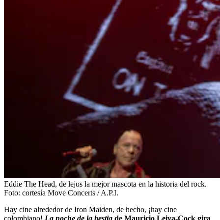
Eddie The Head, de lejos la mejor mascota en la historia del rock.
Foto:
cortesía Move Concerts / A.P.I.
Hay cine alrededor de Iron Maiden, de hecho, ¡hay cine
colombiano!
La noche de la bestia
de Mauricio Leiva-Cock gira