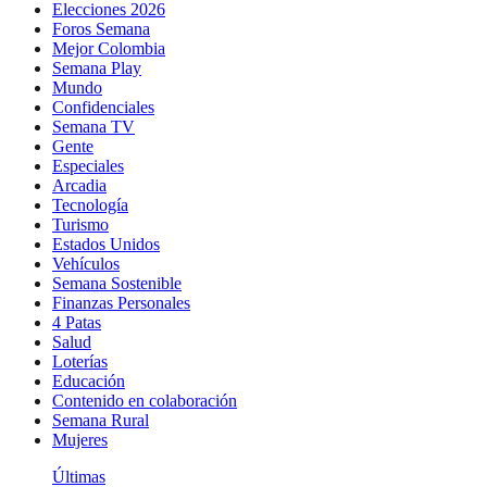
Elecciones 2026
Foros Semana
Mejor Colombia
Semana Play
Mundo
Confidenciales
Semana TV
Gente
Especiales
Arcadia
Tecnología
Turismo
Estados Unidos
Vehículos
Semana Sostenible
Finanzas Personales
4 Patas
Salud
Loterías
Educación
Contenido en colaboración
Semana Rural
Mujeres
Últimas