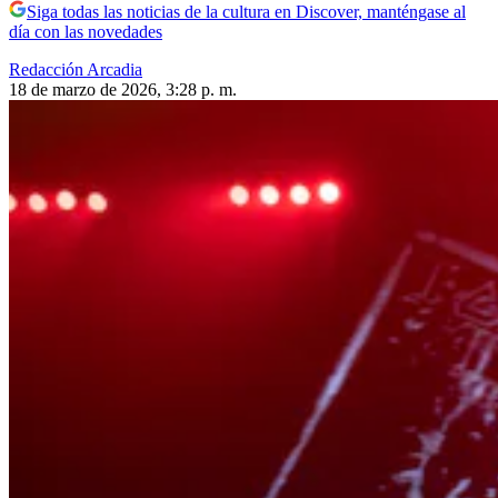
Siga todas las noticias de la cultura en Discover, manténgase al
día con las novedades
Redacción Arcadia
18 de marzo de 2026, 3:28 p. m.