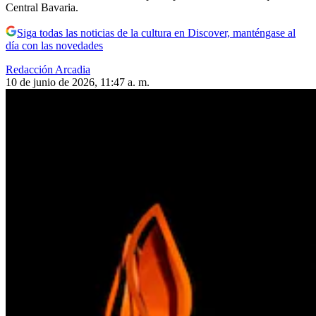
Central Bavaria.
Siga todas las noticias de la cultura en Discover, manténgase al
día con las novedades
Redacción Arcadia
10 de junio de 2026, 11:47 a. m.