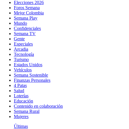
Elecciones 2026
Foros Semana
Mejor Colombia
Semana Play
Mundo
Confidenciales
Semana TV
Gente
Especiales
Arcadia
Tecnología
Turismo
Estados Unidos
Vehículos
Semana Sostenible
Finanzas Personales
4 Patas
Salud
Loterías
Educación
Contenido en colaboración
Semana Rural
Mujeres
Últimas