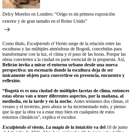
Delcy Morelos en Londres: “Origo es mi primera exposición
exterior y de gran tamaño en el Reino Unido”
Como título,
Esculpiendo el Viento
surge de la relación entre las
esculturas y las múltiples atmósferas de Bogotá, concebidas para
transformarse con la luz, el clima y el paso de las horas. Porque las
obras convierten a la ciudad en parte esencial de la propuesta. Así,
Beltrán invita a mirar el entorno urbano desde una nueva
perspectiva: un escenario donde la escultura deja de ser
únicamente objeto para convertirse en presencia, encuentro y
reflexión
.
“Bogotá es es una ciudad de múltiples facetas de clima, entonces
estas obras van a tener diferentes aspectos, por la mañana, al
mediodía, en la tarde y en la noche.
Antes teníamos dos climas, el
verano y el invierno, pero ahora se ha incrementado todo, y pienso
que la que la obra va a estar muy bien en cualquiera de estos
entornos climáticos”, explica el escultor.
Esculpiendo el viento, La magia de la intuición
va del
10 de junio