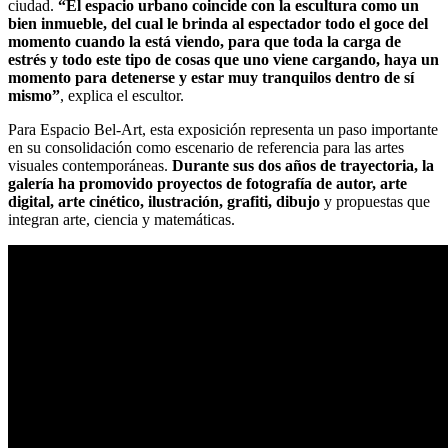
ciudad.
“El espacio urbano coincide con la escultura como un
bien inmueble, del cual le brinda al espectador todo el goce del
momento cuando la está viendo, para que toda la carga de
estrés y todo este tipo de cosas que uno viene cargando, haya un
momento para detenerse y estar muy tranquilos dentro de sí
mismo”
, explica el escultor.
Para Espacio Bel-Art, esta exposición representa un paso importante
en su consolidación como escenario de referencia para las artes
visuales contemporáneas.
Durante sus dos años de trayectoria, la
galería ha promovido proyectos de fotografía de autor, arte
digital, arte cinético, ilustración, grafiti, dibujo
y propuestas que
integran arte, ciencia y matemáticas.