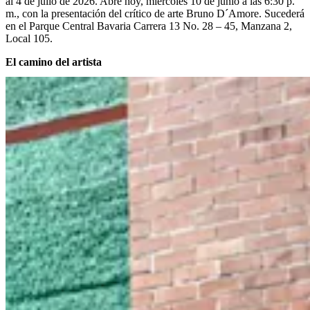
al 4 de julio de 2026. Abre hoy, miércoles 10 de junio a las 6:30 p.
m., con la presentación del crítico de arte Bruno D´Amore. Sucederá
en el Parque Central Bavaria Carrera 13 No. 28 – 45, Manzana 2,
Local 105.
El camino del artista