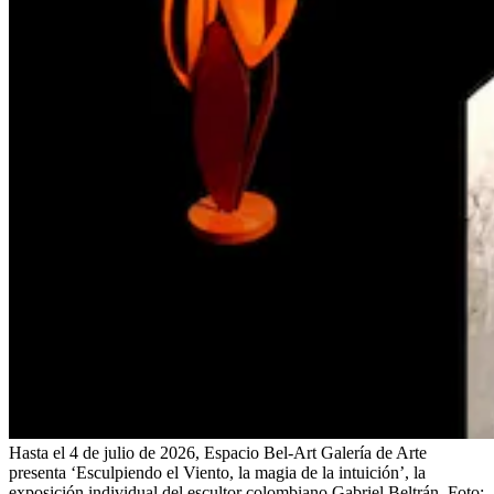
Hasta el 4 de julio de 2026, Espacio Bel-Art Galería de Arte
presenta ‘Esculpiendo el Viento, la magia de la intuición’, la
exposición individual del escultor colombiano Gabriel Beltrán.
Foto: