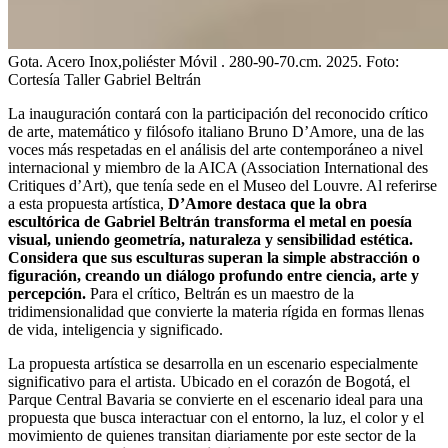
Gota. Acero Inox,poliéster Móvil . 280-90-70.cm. 2025.
Foto:
Cortesía Taller Gabriel Beltrán
La inauguración contará con la participación del reconocido crítico
de arte, matemático y filósofo italiano Bruno D’Amore, una de las
voces más respetadas en el análisis del arte contemporáneo a nivel
internacional y miembro de la AICA (Association International des
Critiques d’Art), que tenía sede en el Museo del Louvre. Al referirse
a esta propuesta artística,
D’Amore destaca que la obra
escultórica de Gabriel Beltrán transforma el metal en poesía
visual, uniendo geometría, naturaleza y sensibilidad estética.
Considera que sus esculturas superan la simple abstracción o
figuración, creando un diálogo profundo entre ciencia, arte y
percepción.
Para el crítico, Beltrán es un maestro de la
tridimensionalidad que convierte la materia rígida en formas llenas
de vida, inteligencia y significado.
La propuesta artística se desarrolla en un escenario especialmente
significativo para el artista. Ubicado en el corazón de Bogotá, el
Parque Central Bavaria se convierte en el escenario ideal para una
propuesta que busca interactuar con el entorno, la luz, el color y el
movimiento de quienes transitan diariamente por este sector de la