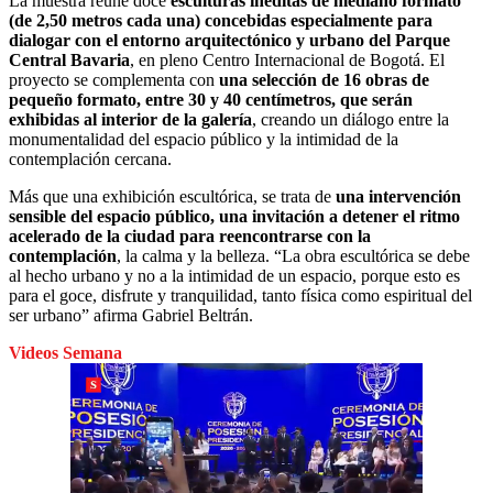
La muestra reúne doce
esculturas inéditas de mediano formato
(de 2,50 metros cada una) concebidas especialmente para
dialogar con el entorno arquitectónico y urbano del Parque
Central Bavaria
, en pleno Centro Internacional de Bogotá. El
proyecto se complementa con
una selección de 16 obras de
pequeño formato, entre 30 y 40 centímetros, que serán
exhibidas al interior de la galería
, creando un diálogo entre la
monumentalidad del espacio público y la intimidad de la
contemplación cercana.
Más que una exhibición escultórica, se trata de
una intervención
sensible del espacio público, una invitación a detener el ritmo
acelerado de la ciudad para reencontrarse con la
contemplación
, la calma y la belleza. “La obra escultórica se debe
al hecho urbano y no a la intimidad de un espacio, porque esto es
para el goce, disfrute y tranquilidad, tanto física como espiritual del
ser urbano” afirma Gabriel Beltrán.
Videos Semana