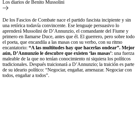
Los diarios de Benito Mussolini
De los Fascios de Combate nace el partido fascista incipiente y sin
una retórica todavía convincente. Ese lenguaje persuasivo lo
aprenderá Mussolini de D’Annunzio, el comandante del Fiume y
primero en llamarse Duce, antes que él. El guerrero, pero sobre todo
el poeta, que encandila a las masas con su verbo, con su ritmo
encantatorio:
“A las multitudes hay que hacerlas ondear”. Mejor
aún, D’Annunzio le descubre que existen ‘las masas’
: una fuerza
maleable de la que no tenían conocimiento ni siquiera los políticos
tradicionales. Después traicionará a D’Annunzio; la traición es parte
de su ideario político: “Negociar, engañar, amenazar. Negociar con
todos, engañar a todos”.