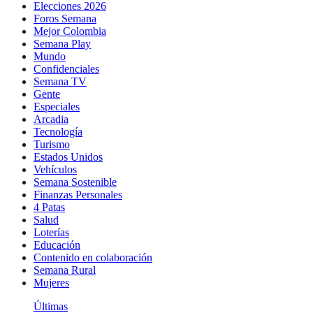
Elecciones 2026
Foros Semana
Mejor Colombia
Semana Play
Mundo
Confidenciales
Semana TV
Gente
Especiales
Arcadia
Tecnología
Turismo
Estados Unidos
Vehículos
Semana Sostenible
Finanzas Personales
4 Patas
Salud
Loterías
Educación
Contenido en colaboración
Semana Rural
Mujeres
Últimas