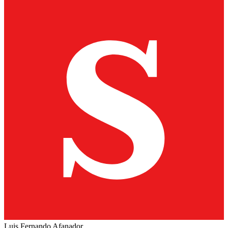
Luis Fernando Afanador