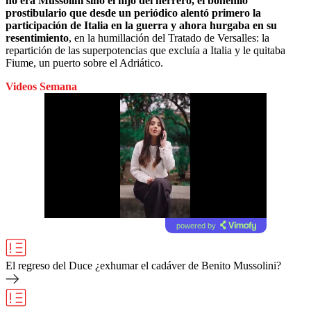
no era Mussolini sino el hijo del herrero, el bohemio
prostibulario que desde un periódico alentó primero la
participación de Italia en la guerra y ahora hurgaba en su
resentimiento
, en la humillación del Tratado de Versalles: la
repartición de las superpotencias que excluía a Italia y le quitaba
Fiume, un puerto sobre el Adriático.
Videos Semana
powered by
El regreso del Duce ¿exhumar el cadáver de Benito Mussolini?