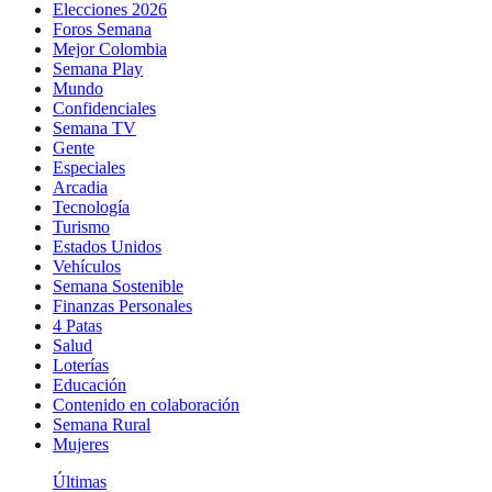
Elecciones 2026
Foros Semana
Mejor Colombia
Semana Play
Mundo
Confidenciales
Semana TV
Gente
Especiales
Arcadia
Tecnología
Turismo
Estados Unidos
Vehículos
Semana Sostenible
Finanzas Personales
4 Patas
Salud
Loterías
Educación
Contenido en colaboración
Semana Rural
Mujeres
Últimas