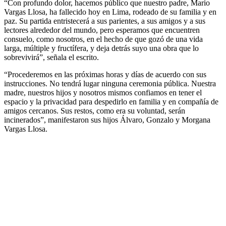
“Con profundo dolor, hacemos público que nuestro padre, Mario
Vargas Llosa, ha fallecido hoy en Lima, rodeado de su familia y en
paz. Su partida entristecerá a sus parientes, a sus amigos y a sus
lectores alrededor del mundo, pero esperamos que encuentren
consuelo, como nosotros, en el hecho de que gozó de una vida
larga, múltiple y fructífera, y deja detrás suyo una obra que lo
sobrevivirá”, señala el escrito.
“Procederemos en las próximas horas y días de acuerdo con sus
instrucciones. No tendrá lugar ninguna ceremonia pública. Nuestra
madre, nuestros hijos y nosotros mismos confiamos en tener el
espacio y la privacidad para despedirlo en familia y en compañía de
amigos cercanos. Sus restos, como era su voluntad, serán
incinerados”, manifestaron sus hijos Álvaro, Gonzalo y Morgana
Vargas Llosa.