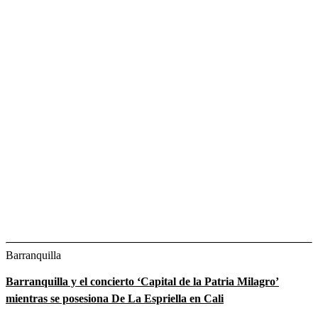
Barranquilla
Barranquilla y el concierto ‘Capital de la Patria Milagro’
mientras se posesiona De La Espriella en Cali