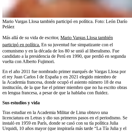
Mario Vargas Llosa también participó en política.
Foto:
León Darío
Peláez
Más allá de su vida de escritor,
Mario Vargas Llosa también
participó en política.
En su juventud fue simpatizante con el
comunismo y en la década de los 80 se unió al liberalismo. Fue
candidato a la presidencia de Perú en 1990, que perdió en segunda
vuelta con Alberto Fujimori.
En el año 2011 fue nombrado primer marqués de Vargas Llosa por
el rey Juan Carlos I de España y en 2021 elegido miembro de
la Academia francesa, donde ocupó el asiento número 18 de esa
institución, de la que fue el primer miembro que no ha escrito obras
en lengua francesa, a pesar de que la hablaba con fluidez.
Sus estudios y vida
Tras estudiar en la Academia Militar de Lima obtuvo una
licenciatura en Letras y dio sus primeros pasos en el periodismo. Se
instaló en 1959 en París, donde se casó con su tía política Julia
Urquidi, 10 años mayor (que inspiraría más tarde “La Tía Julia y el