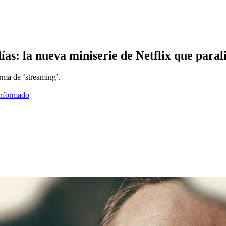
días: la nueva miniserie de Netflix que para
orma de ‘streaming’.
informado