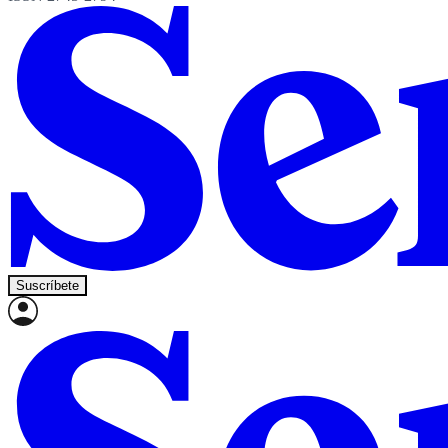
Suscríbete