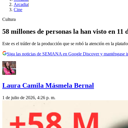
Arcadia
|
Cine
Cultura
58 millones de personas la han visto en 11 
Este es el tráiler de la producción que se robó la atención en la plataf
Siga las noticias de SEMANA en Google Discover y manténgase 
Laura Camila Másmela Bernal
1 de julio de 2026, 4:26 p. m.