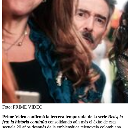
Foto:
PRIME VIDEO
Prime Video confirmó la tercera temporada de la serie
Betty, la
fea: la historia continúa
consolidando aún más el éxito de esta
secuela 20 años después de la emblemática telenovela colombiana