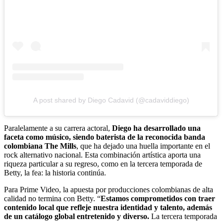
A post shared by Diego Cadavid (@cadaviddiego)
Paralelamente a su carrera actoral,
Diego ha desarrollado una
faceta como músico, siendo baterista de la reconocida banda
colombiana The Mills
, que ha dejado una huella importante en el
rock alternativo nacional. Esta combinación artística aporta una
riqueza particular a su regreso, como en la tercera temporada de
Betty, la fea: la historia continúa.
Para Prime Video, la apuesta por producciones colombianas de alta
calidad no termina con Betty. “
Estamos comprometidos con traer
contenido local que refleje nuestra identidad y talento, además
de un catálogo global entretenido y diverso.
La tercera temporada