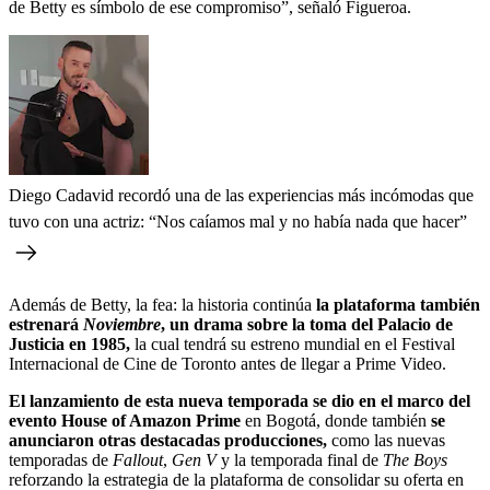
de Betty es símbolo de ese compromiso”, señaló Figueroa.
Diego Cadavid recordó una de las experiencias más incómodas que
tuvo con una actriz: “Nos caíamos mal y no había nada que hacer”
Además de Betty, la fea: la historia continúa
la plataforma también
estrenará
Noviembre
, un drama sobre la toma del Palacio de
Justicia en 1985,
la cual tendrá su estreno mundial en el Festival
Internacional de Cine de Toronto antes de llegar a Prime Video.
El lanzamiento de esta nueva temporada se dio en el marco del
evento House of Amazon Prime
en Bogotá, donde también
se
anunciaron otras destacadas producciones,
como las nuevas
temporadas de
Fallout
,
Gen V
y la temporada final de
The Boys
reforzando la estrategia de la plataforma de consolidar su oferta en