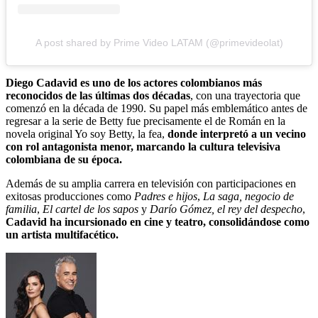
A post shared by Prime Video LATAM (@primevideolat)
Diego Cadavid es uno de los actores colombianos más
reconocidos de las últimas dos décadas
, con una trayectoria que
comenzó en la década de 1990. Su papel más emblemático antes de
regresar a la serie de Betty fue precisamente el de Román en la
novela original Yo soy Betty, la fea,
donde interpretó a un vecino
con rol antagonista menor, marcando la cultura televisiva
colombiana de su época.
Además de su amplia carrera en televisión con participaciones en
exitosas producciones como
Padres e hijos
,
La saga, negocio de
familia
,
El cartel de los sapos
y
Darío Gómez, el rey del despecho
,
Cadavid ha incursionado en cine y teatro, consolidándose como
un artista multifacético.