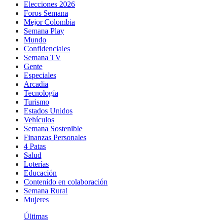
Elecciones 2026
Foros Semana
Mejor Colombia
Semana Play
Mundo
Confidenciales
Semana TV
Gente
Especiales
Arcadia
Tecnología
Turismo
Estados Unidos
Vehículos
Semana Sostenible
Finanzas Personales
4 Patas
Salud
Loterías
Educación
Contenido en colaboración
Semana Rural
Mujeres
Últimas