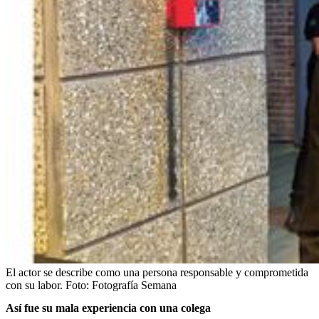
El actor se describe como una persona responsable y comprometida
con su labor.
Foto:
Fotografía Semana
Así fue su mala experiencia con una colega