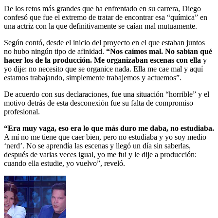
De los retos más grandes que ha enfrentado en su carrera, Diego
confesó que fue el extremo de tratar de encontrar esa “química” en
una actriz con la que definitivamente se caían mal mutuamente.
Según contó, desde el inicio del proyecto en el que estaban juntos
no hubo ningún tipo de afinidad.
“Nos caímos mal. No sabían qué
hacer los de la producción. Me organizaban escenas con ella
y
yo dije: no necesito que se organice nada. Ella me cae mal y aquí
estamos trabajando, simplemente trabajemos y actuemos”.
De acuerdo con sus declaraciones, fue una situación “horrible” y el
motivo detrás de esta desconexión fue su falta de compromiso
profesional.
“Era muy vaga, eso era lo que más duro me daba, no estudiaba.
A mí no me tiene que caer bien, pero no estudiaba y yo soy medio
‘nerd’. No se aprendía las escenas y llegó un día sin saberlas,
después de varias veces igual, yo me fui y le dije a producción:
cuando ella estudie, yo vuelvo”, reveló.