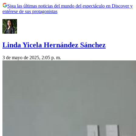
Siga las últimas noticias del mundo del espectáculo en Discover y
entérese de sus protagonistas
Linda Yicela Hernández Sánchez
3 de mayo de 2025, 2:05 p. m.