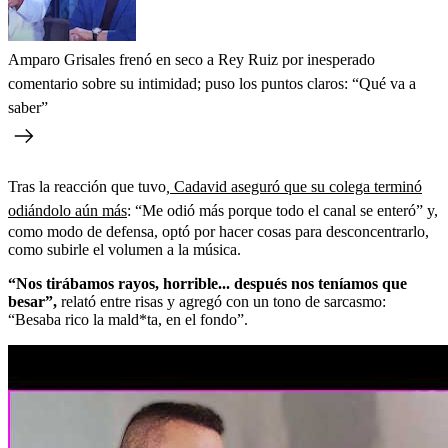
Amparo Grisales frenó en seco a Rey Ruiz por inesperado
comentario sobre su intimidad; puso los puntos claros: “Qué va a
saber”
Tras la reacción que tuvo
,
Cadavid aseguró que su colega terminó
odiándolo aún más
:
“Me odió más porque todo el canal se enteró” y,
como modo de defensa, optó por hacer cosas para desconcentrarlo,
como subirle el volumen a la música.
“Nos tirábamos rayos, horrible... después nos teníamos que
besar”,
relató entre risas y agregó con un tono de sarcasmo:
“Besaba rico la mald*ta, en el fondo”.