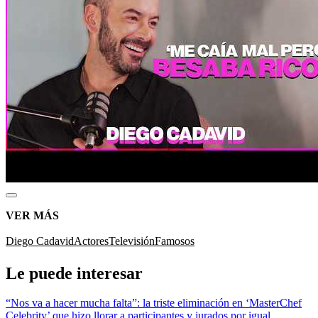
VER MÁS
Diego Cadavid
Actores
Televisión
Famosos
Le puede interesar
“Nos va a hacer mucha falta”: la triste eliminación en ‘MasterChef
Celebrity’ que hizo llorar a participantes y jurados por igual