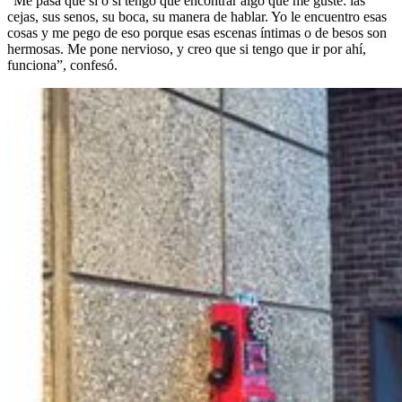
“Me pasa que sí o sí tengo que encontrar algo que me guste: las
cejas, sus senos, su boca, su manera de hablar. Yo le encuentro esas
cosas y me pego de eso porque esas escenas íntimas o de besos son
hermosas. Me pone nervioso, y creo que si tengo que ir por ahí,
funciona”, confesó.