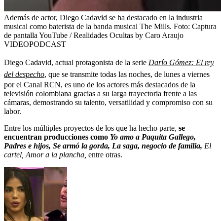
Además de actor, Diego Cadavid se ha destacado en la industria
musical como baterista de la banda musical The Mills.
Foto:
Captura
de pantalla YouTube / Realidades Ocultas by Caro Araujo
VIDEOPODCAST
Diego Cadavid, actual protagonista de la serie
Darío Gómez: El rey
del despecho
, que se transmite todas las noches, de lunes a viernes
por el Canal RCN, es uno de los actores más destacados de la
televisión colombiana gracias a su larga trayectoria frente a las
cámaras, demostrando su talento, versatilidad y compromiso con su
labor.
Entre los múltiples proyectos de los que ha hecho parte,
se
encuentran producciones como
Yo amo a Paquita Gallego,
Padres e hijos, Se armó la gorda, La saga, negocio de familia,
El
cartel, Amor a la plancha,
entre otras.