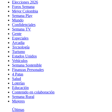
Elecciones 2026
Foros Semana
Mejor Colombia
Semana Play
Mundo
Confidenciales
Semana TV
Gente
Especiales
Arcadia
Tecnología
Turismo
Estados Unidos
Vehículos
Semana Sostenible
Finanzas Personales
4 Patas
Salud
Loterías
Educación
Contenido en colaboración
Semana Rural
Mujeres
Últimas