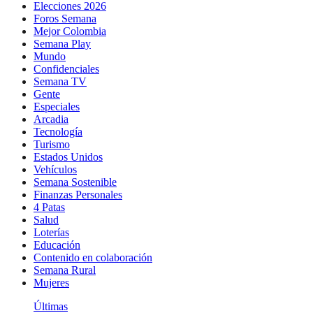
Elecciones 2026
Foros Semana
Mejor Colombia
Semana Play
Mundo
Confidenciales
Semana TV
Gente
Especiales
Arcadia
Tecnología
Turismo
Estados Unidos
Vehículos
Semana Sostenible
Finanzas Personales
4 Patas
Salud
Loterías
Educación
Contenido en colaboración
Semana Rural
Mujeres
Últimas