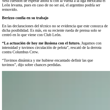
Será cuestión de esperar ahora si con la vuelta a la liga mexicana el
León levanta, pues en caso de no ser así, el argentino podría ser
removido.
Berizzo confía en su trabajo
En las declaraciones del técnico no se evidencia que este conozca de
dicha posibilidad. Es más, en su reciente rueda de prensa solo se
centró en lo que viene con Club León.
“La actuación de hoy me ilusiona con el futuro.
Jugamos con
intensidad y tuvimos circulación de pelota”, rescató de la derrota
contra Columbus Crew.
“Tuvimos dinámica y me hubiese encantado definir las que
tuvimos”, dijo sobre chances perdidas.