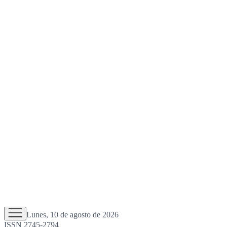
Lunes, 10 de agosto de 2026
ISSN 2745-2794