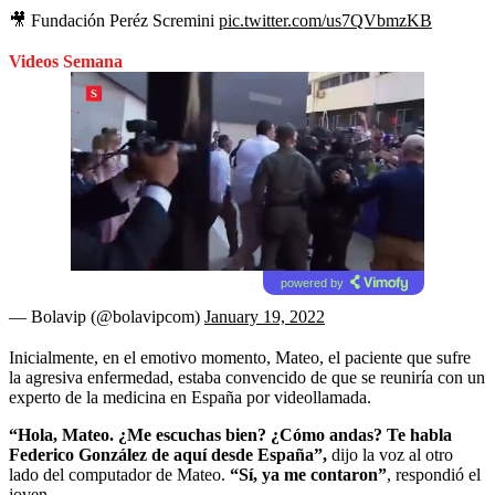
🎥 Fundación Peréz Scremini
pic.twitter.com/us7QVbmzKB
Videos Semana
powered by
— Bolavip (@bolavipcom)
January 19, 2022
Inicialmente, en el emotivo momento, Mateo, el paciente que sufre
la agresiva enfermedad, estaba convencido de que se reuniría con un
experto de la medicina en España por videollamada.
“Hola, Mateo. ¿Me escuchas bien? ¿Cómo andas? Te habla
Federico González de aquí desde España”,
dijo la voz al otro
lado del computador de Mateo.
“Sí, ya me contaron”
, respondió el
joven.