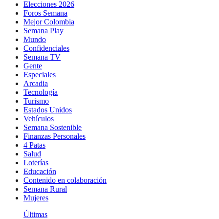
Elecciones 2026
Foros Semana
Mejor Colombia
Semana Play
Mundo
Confidenciales
Semana TV
Gente
Especiales
Arcadia
Tecnología
Turismo
Estados Unidos
Vehículos
Semana Sostenible
Finanzas Personales
4 Patas
Salud
Loterías
Educación
Contenido en colaboración
Semana Rural
Mujeres
Últimas