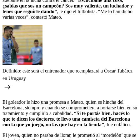
adelante en la lucha contra el cáncer.
“Escúchame una cosa,
¿sabías que sos un campeón? Sos muy valiente, un luchador y
tenés que seguirle dando”
, le dijo el futbolista. “Me lo han dicho
varias veces”, contestó Mateo.
Definido: este será el entrenador que reemplazará a Óscar Tabárez
en Uruguay
El goleador le hizo una promesa a Mateo, quien es hincha del
Barcelona, siempre y cuando se comprometiera a portarse bien en su
tratamiento y cumplirlo a cabalidad
. “Si te portás bien, hacés lo
que te dicen los doctores, te llevo una camiseta del Barcelona
con la que yo juego, no las que hay en la tienda”
, fue enfático.
El joven, quien no paraba de llorar, le prometió al ‘mordelón’ que se