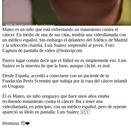
Mateo es un niño que está enfrentando un tratamiento contra el
cáncer. En medio de una de sus citas, tendría una videollamada con
un médico español. Sin embargo el delantero del Atlético de Madrid
y la selección charrúa, Luis Suárez sorprendió al joven.
Foto:
Captura de pantalla de video @bolavipcom
Parece lugar común decir que el fútbol no es simplemente eso. Luis
Suárez es la muestra de que la frase, aunque cliché, es real.
Desde España, accedió a conectarse con un paciente de la
Fundación Peréz Scremini que trabaja por la cura del cáncer infantil
en Uruguay.
Él es Mateo, un niño uruguayo que hace unos años estaba
recibiendo tratamiento contra el cáncer. Iba a tener una
videollamada, en principio, con un médico español, pero de repente
apareció su ídolo en pantalla: Luis Suárez 🇺🇾
Hermoso 🥺❤️