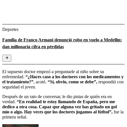
Deportes
Familia de Franco Armani denunció robo en vuelo a Medellín:
dan millonaria cifra en pérdidas
El supuesto doctor empezó a preguntarle al niño sobre su
enfermedad.
“¿Haces caso a los doctores con los medicamentos y
el tratamiento?”
, acotó.
“Sí, obvio, como se debe”,
respondió con
seguridad el joven.
Después de un rato de conversar, le dio pistas de quién era en
verdad.
“En realidad te estoy llamando de España, pero me
dedico a otra cosa. Capaz que alguna vez has gritado un gol
mío o algo. Hay veces que los doctores jugamos al fútbol”,
fue la
primera señal.