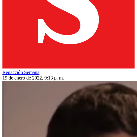
Redacción Semana
19 de enero de 2022, 9:13 p. m.