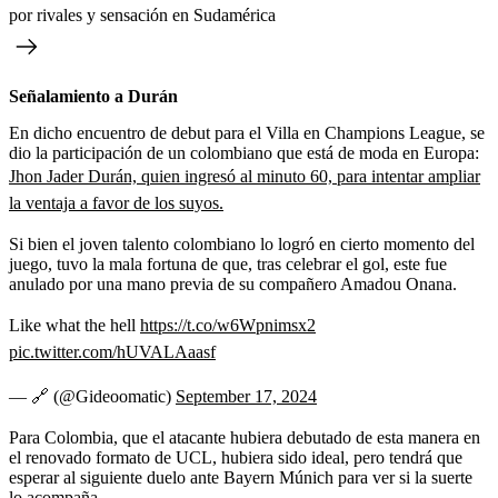
por rivales y sensación en Sudamérica
Señalamiento a Durán
En dicho encuentro de debut para el Villa en Champions League, se
dio la participación de un colombiano que está de moda en Europa:
Jhon Jader Durán, quien ingresó al minuto 60, para intentar ampliar
la ventaja a favor de los suyos.
Si bien el joven talento colombiano lo logró en cierto momento del
juego, tuvo la mala fortuna de que, tras celebrar el gol, este fue
anulado por una mano previa de su compañero Amadou Onana.
Like what the hell
https://t.co/w6Wpnimsx2
pic.twitter.com/hUVALAaasf
— 🔗 (@Gideoomatic)
September 17, 2024
Para Colombia, que el atacante hubiera debutado de esta manera en
el renovado formato de UCL, hubiera sido ideal, pero tendrá que
esperar al siguiente duelo ante Bayern Múnich para ver si la suerte
lo acompaña.