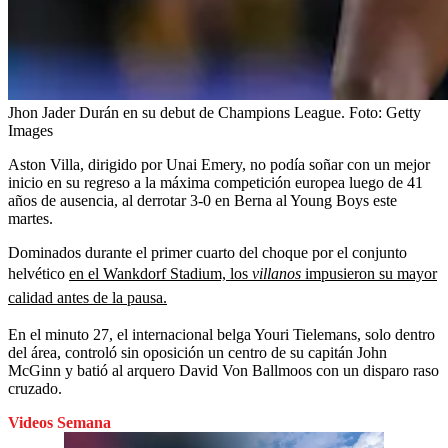
Jhon Jader Durán en su debut de Champions League.
Foto:
Getty
Images
Aston Villa, dirigido por Unai Emery, no podía soñar con un mejor
inicio en su regreso a la máxima competición europea luego de 41
años de ausencia, al derrotar 3-0 en Berna al Young Boys este
martes.
Dominados durante el primer cuarto del choque por el conjunto
helvético
en el Wankdorf Stadium, los
villanos
impusieron su mayor
calidad antes de la pausa.
En el minuto 27, el internacional belga Youri Tielemans, solo dentro
del área, controló sin oposición un centro de su capitán John
McGinn y batió al arquero David Von Ballmoos con un disparo raso
cruzado.
Videos Semana