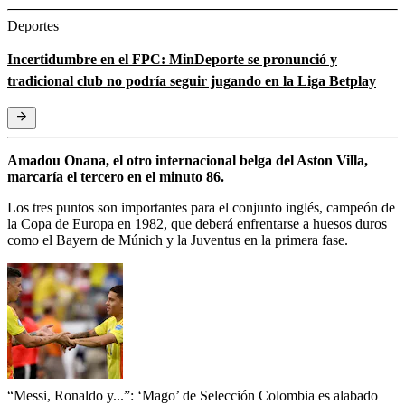
Deportes
Incertidumbre en el FPC: MinDeporte se pronunció y
tradicional club no podría seguir jugando en la Liga Betplay
Amadou Onana, el otro internacional belga del Aston Villa,
marcaría el tercero en el minuto 86.
Los tres puntos son importantes para el conjunto inglés, campeón de
la Copa de Europa en 1982, que deberá enfrentarse a huesos duros
como el Bayern de Múnich y la Juventus en la primera fase.
“Messi, Ronaldo y...”: ‘Mago’ de Selección Colombia es alabado