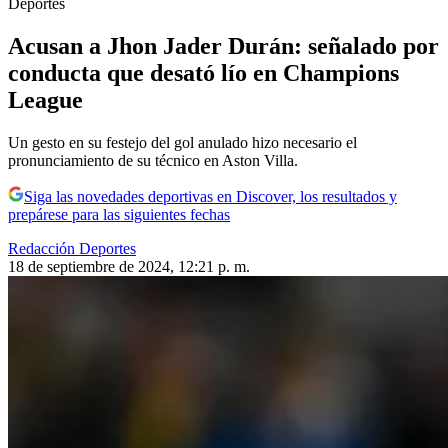
Deportes
Acusan a Jhon Jader Durán: señalado por
conducta que desató lío en Champions
League
Un gesto en su festejo del gol anulado hizo necesario el
pronunciamiento de su técnico en Aston Villa.
Siga las novedades deportivas en Discover, los resultados y
prepárese para las siguientes fechas
Redacción Deportes
18 de septiembre de 2024, 12:21 p. m.