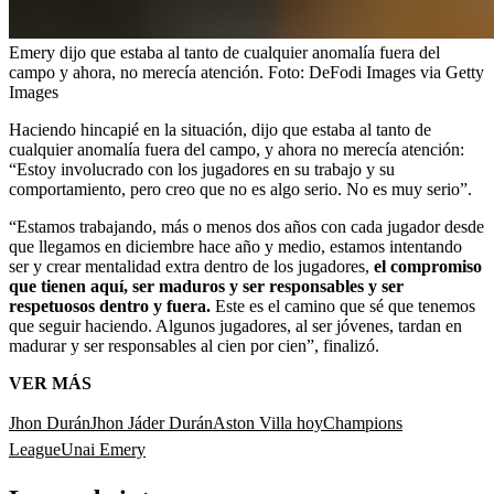
Emery dijo que estaba al tanto de cualquier anomalía fuera del
campo y ahora, no merecía atención.
Foto:
DeFodi Images via Getty
Images
Haciendo hincapié en la situación, dijo que estaba al tanto de
cualquier anomalía fuera del campo, y ahora no merecía atención:
“Estoy involucrado con los jugadores en su trabajo y su
comportamiento, pero creo que no es algo serio. No es muy serio”.
“Estamos trabajando, más o menos dos años con cada jugador desde
que llegamos en diciembre hace año y medio, estamos intentando
ser y crear mentalidad extra dentro de los jugadores,
el compromiso
que tienen aquí, ser maduros y ser responsables y ser
respetuosos dentro y fuera.
Este es el camino que sé que tenemos
que seguir haciendo. Algunos jugadores, al ser jóvenes, tardan en
madurar y ser responsables al cien por cien”, finalizó.
VER MÁS
Jhon Durán
Jhon Jáder Durán
Aston Villa hoy
Champions
League
Unai Emery