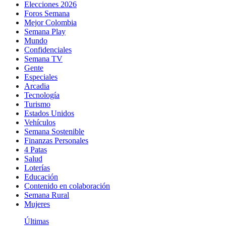
Elecciones 2026
Foros Semana
Mejor Colombia
Semana Play
Mundo
Confidenciales
Semana TV
Gente
Especiales
Arcadia
Tecnología
Turismo
Estados Unidos
Vehículos
Semana Sostenible
Finanzas Personales
4 Patas
Salud
Loterías
Educación
Contenido en colaboración
Semana Rural
Mujeres
Últimas