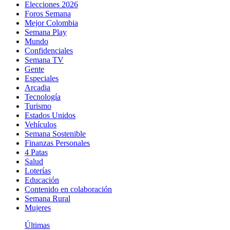
Elecciones 2026
Foros Semana
Mejor Colombia
Semana Play
Mundo
Confidenciales
Semana TV
Gente
Especiales
Arcadia
Tecnología
Turismo
Estados Unidos
Vehículos
Semana Sostenible
Finanzas Personales
4 Patas
Salud
Loterías
Educación
Contenido en colaboración
Semana Rural
Mujeres
Últimas