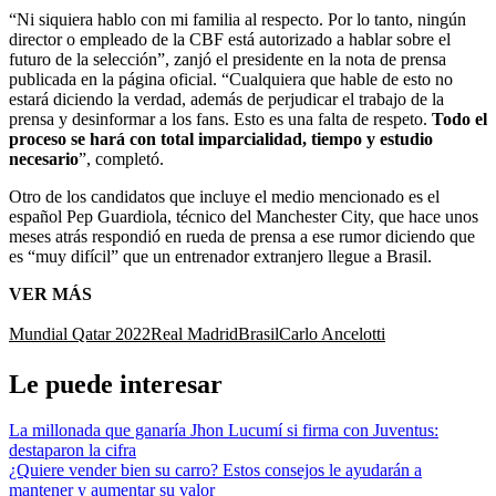
“Ni siquiera hablo con mi familia al respecto. Por lo tanto, ningún
director o empleado de la CBF está autorizado a hablar sobre el
futuro de la selección”, zanjó el presidente en la nota de prensa
publicada en la página oficial. “Cualquiera que hable de esto no
estará diciendo la verdad, además de perjudicar el trabajo de la
prensa y desinformar a los fans. Esto es una falta de respeto.
Todo el
proceso se hará con total imparcialidad, tiempo y estudio
necesario
”, completó.
Otro de los candidatos que incluye el medio mencionado es el
español Pep Guardiola, técnico del Manchester City, que hace unos
meses atrás respondió en rueda de prensa a ese rumor diciendo que
es “muy difícil” que un entrenador extranjero llegue a Brasil.
VER MÁS
Mundial Qatar 2022
Real Madrid
Brasil
Carlo Ancelotti
Le puede interesar
La millonada que ganaría Jhon Lucumí si firma con Juventus:
destaparon la cifra
¿Quiere vender bien su carro? Estos consejos le ayudarán a
mantener y aumentar su valor