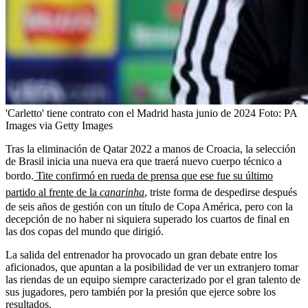
'Carletto' tiene contrato con el Madrid hasta junio de 2024
Foto:
PA
Images via Getty Images
Tras la eliminación de Qatar 2022 a manos de Croacia, la selección
de Brasil inicia una nueva era que traerá nuevo cuerpo técnico a
bordo.
Tite confirmó en rueda de prensa que ese fue su último
partido al frente de la
canarinha
, triste forma de despedirse después
de seis años de gestión con un título de Copa América, pero con la
decepción de no haber ni siquiera superado los cuartos de final en
las dos copas del mundo que dirigió.
La salida del entrenador ha provocado un gran debate entre los
aficionados, que apuntan a la posibilidad de ver un extranjero tomar
las riendas de un equipo siempre caracterizado por el gran talento de
sus jugadores, pero también por la presión que ejerce sobre los
resultados.