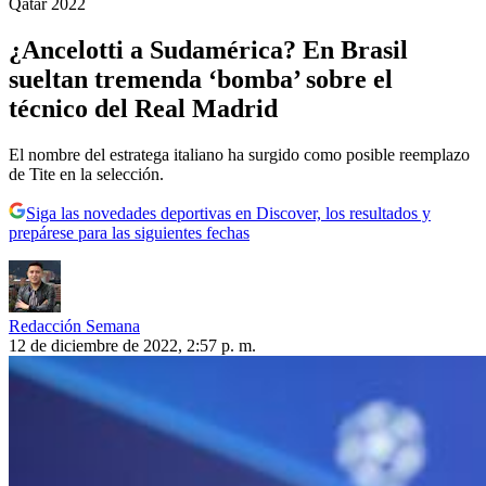
Qatar 2022
¿Ancelotti a Sudamérica? En Brasil
sueltan tremenda ‘bomba’ sobre el
técnico del Real Madrid
El nombre del estratega italiano ha surgido como posible reemplazo
de Tite en la selección.
Siga las novedades deportivas en Discover, los resultados y
prepárese para las siguientes fechas
Redacción Semana
12 de diciembre de 2022, 2:57 p. m.