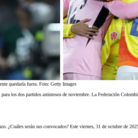
ente quedaría fuera.
Foto:
Getty Images
a
para los dos partidos amistosos de noviembre. La Federación Colombia
nzo. ¿Cuáles serán sus convocados? Este viernes, 31 de octubre de 2025,