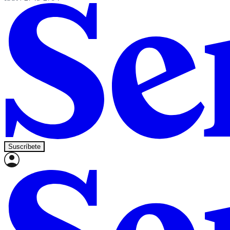
Suscríbete