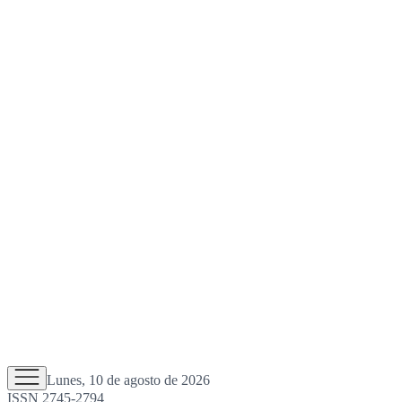
Lunes, 10 de agosto de 2026
ISSN 2745-2794