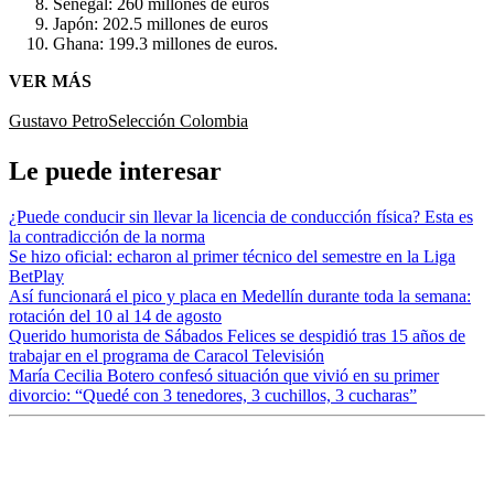
Senegal: 260 millones de euros
Japón: 202.5 millones de euros
Ghana: 199.3 millones de euros.
VER MÁS
Gustavo Petro
Selección Colombia
Le puede interesar
¿Puede conducir sin llevar la licencia de conducción física? Esta es
la contradicción de la norma
Se hizo oficial: echaron al primer técnico del semestre en la Liga
BetPlay
Así funcionará el pico y placa en Medellín durante toda la semana:
rotación del 10 al 14 de agosto
Querido humorista de Sábados Felices se despidió tras 15 años de
trabajar en el programa de Caracol Televisión
María Cecilia Botero confesó situación que vivió en su primer
divorcio: “Quedé con 3 tenedores, 3 cuchillos, 3 cucharas”