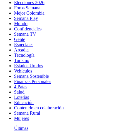
Elecciones 2026
Foros Semana
Mejor Colombia
Semana Play
Mundo
Confidenciales
Semana TV
Gente
Especiales
Arcadia
Tecnología
Turismo
Estados Unidos
Vehículos
Semana Sostenible
Finanzas Personales
4 Patas
Salud
Loterías
Educación
Contenido en colaboración
Semana Rural
Mujeres
Últimas