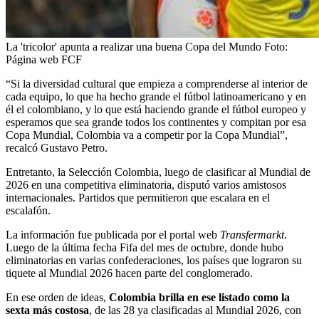
La 'tricolor' apunta a realizar una buena Copa del Mundo
Foto:
Página web FCF
“Si la diversidad cultural que empieza a comprenderse al interior de
cada equipo, lo que ha hecho grande el fútbol latinoamericano y en
él el colombiano, y lo que está haciendo grande el fútbol europeo y
esperamos que sea grande todos los continentes y compitan por esa
Copa Mundial, Colombia va a competir por la Copa Mundial”,
recalcó Gustavo Petro.
Entretanto, la Selección Colombia, luego de clasificar al Mundial de
2026 en una competitiva eliminatoria, disputó varios amistosos
internacionales. Partidos que permitieron que escalara en el
escalafón.
La información fue publicada por el portal web
Transfermarkt
.
Luego de la última fecha Fifa del mes de octubre, donde hubo
eliminatorias en varias confederaciones, los países que lograron su
tiquete al Mundial 2026 hacen parte del conglomerado.
En ese orden de ideas,
Colombia brilla en ese listado como la
sexta más costosa
, de las 28 ya clasificadas al Mundial 2026, con