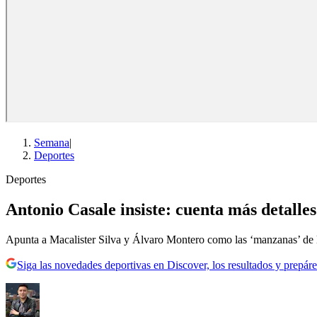
Semana
|
Deportes
Deportes
Antonio Casale insiste: cuenta más detalle
Apunta a Macalister Silva y Álvaro Montero como las ‘manzanas’ de la 
Siga las novedades deportivas en Discover, los resultados y prepáre