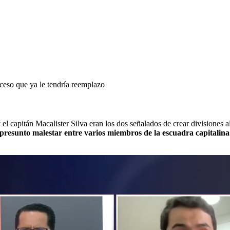
ceso que ya le tendría reemplazo
 capitán Macalister Silva eran los dos señalados de crear divisiones al i
resunto malestar entre varios miembros de la escuadra capitalina