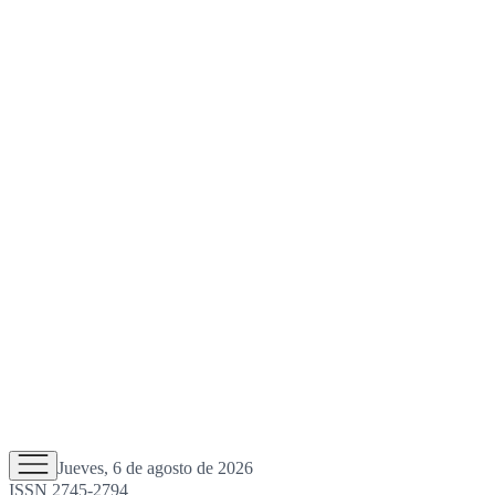
Jueves, 6 de agosto de 2026
ISSN 2745-2794