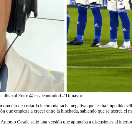
o albiazul
Foto:
@casaleantoniod // Dimayor
momento de cortar la incómoda racha negativa que les ha impedido sellar
ción que empieza a crecer entre la hinchada, sabiendo que se acerca el m
 Antonio Casale salió una versión que apuntaba a discusiones al interior 