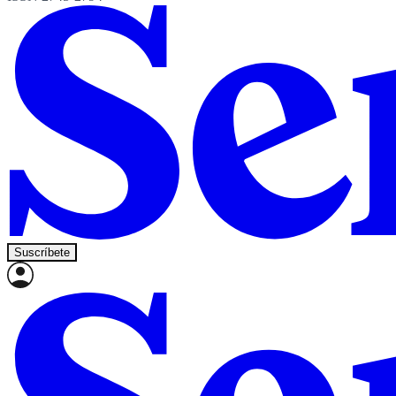
Suscríbete