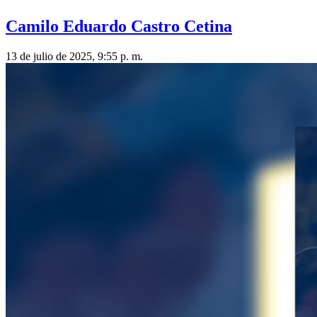
Camilo Eduardo Castro Cetina
13 de julio de 2025, 9:55 p. m.