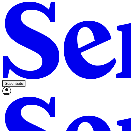
Suscríbete