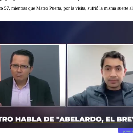
to 57
, mientras que Mateo Puerta, por la visita, sufrió la misma suerte a
powere