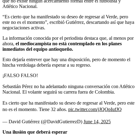
que no existe ningún acercamiento formal entre el futbolista y
Atlético Nacional.
“Es cierto que ha manifestado su deseo de regresar al Verde, pero
este no es el momento”, escribió Gutiérrez, descartando así que haya
negociaciones activas.
La información conocida por el periodista destaca que, al menos por
ahora,
el mediocampista no está contemplado en los planes
inmediatos del equipo antioqueño.
Esto dejaría entrever que hay una disposición, pero de momento el
hincha verdolaga debería esperar a su regreso.
¡FALSO FALSO!
Sebastián Pérez no ha adelantado ninguna conversación con Atlético
Nacional. El volante seguirá su carrera fuera de Colombia.
Es cierto que ha manifestado su deseo de regresar al Verde, pero este
no es el momento. Tiene 32 años.
pic.twitter.com/jJQQpIufJQ
— David Gutiérrez (@DavidGutierrezD)
June 14, 2025
Una ilusión que deberá esperar