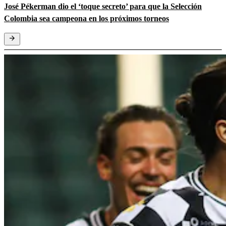
José Pékerman dio el ‘toque secreto’ para que la Selección
Colombia sea campeona en los próximos torneos