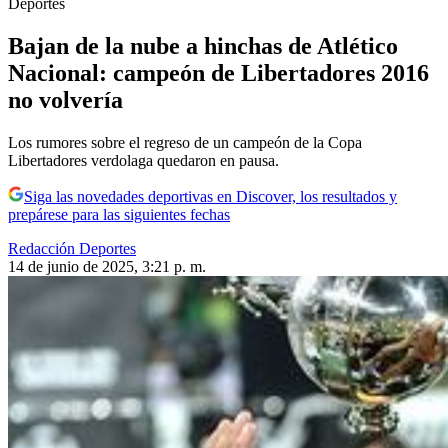
Deportes
Bajan de la nube a hinchas de Atlético
Nacional: campeón de Libertadores 2016
no volvería
Los rumores sobre el regreso de un campeón de la Copa
Libertadores verdolaga quedaron en pausa.
Siga las novedades deportivas en Discover, los resultados y
prepárese para las siguientes fechas
Redacción Deportes
14 de junio de 2025, 3:21 p. m.