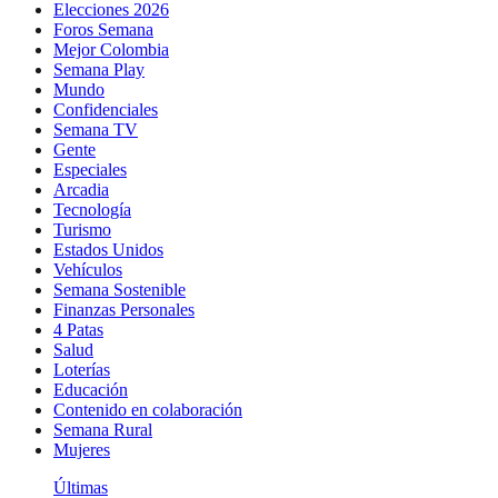
Elecciones 2026
Foros Semana
Mejor Colombia
Semana Play
Mundo
Confidenciales
Semana TV
Gente
Especiales
Arcadia
Tecnología
Turismo
Estados Unidos
Vehículos
Semana Sostenible
Finanzas Personales
4 Patas
Salud
Loterías
Educación
Contenido en colaboración
Semana Rural
Mujeres
Últimas