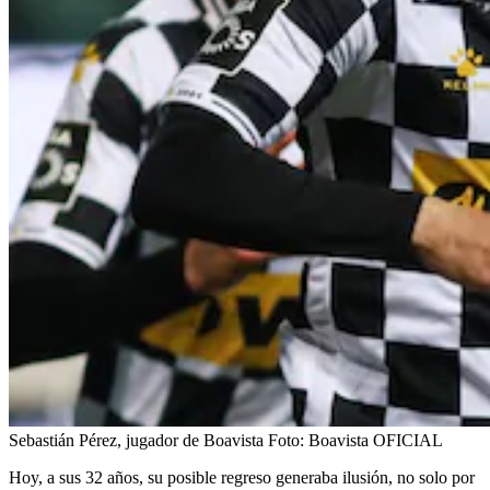
Sebastián Pérez, jugador de Boavista
Foto:
Boavista OFICIAL
Hoy, a sus 32 años, su posible regreso generaba ilusión, no solo por