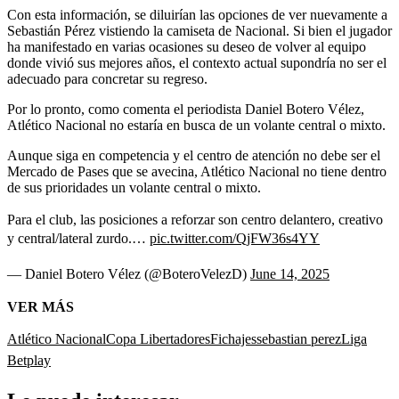
Con esta información, se diluirían las opciones de ver nuevamente a
Sebastián Pérez vistiendo la camiseta de Nacional. Si bien el jugador
ha manifestado en varias ocasiones su deseo de volver al equipo
donde vivió sus mejores años, el contexto actual supondría no ser el
adecuado para concretar su regreso.
Por lo pronto, como comenta el periodista Daniel Botero Vélez,
Atlético Nacional no estaría en busca de un volante central o mixto.
Aunque siga en competencia y el centro de atención no debe ser el
Mercado de Pases que se avecina, Atlético Nacional no tiene dentro
de sus prioridades un volante central o mixto.
Para el club, las posiciones a reforzar son centro delantero, creativo
y central/lateral zurdo.…
pic.twitter.com/QjFW36s4YY
— Daniel Botero Vélez (@BoteroVelezD)
June 14, 2025
VER MÁS
Atlético Nacional
Copa Libertadores
Fichajes
sebastian perez
Liga
Betplay