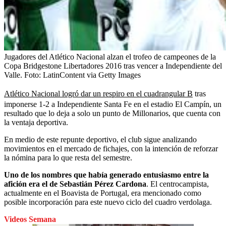
Jugadores del Atlético Nacional alzan el trofeo de campeones de la
Copa Bridgestone Libertadores 2016 tras vencer a Independiente del
Valle.
Foto:
LatinContent via Getty Images
Atlético Nacional logró dar un respiro en el cuadrangular B
tras
imponerse 1-2 a Independiente Santa Fe en el estadio El Campín, un
resultado que lo deja a solo un punto de Millonarios, que cuenta con
la ventaja deportiva.
En medio de este repunte deportivo, el club sigue analizando
movimientos en el mercado de fichajes, con la intención de reforzar
la nómina para lo que resta del semestre.
Uno de los nombres que había generado entusiasmo entre la
afición era el de Sebastián Pérez Cardona
. El centrocampista,
actualmente en el Boavista de Portugal, era mencionado como
posible incorporación para este nuevo ciclo del cuadro verdolaga.
Videos Semana